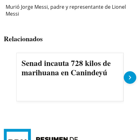
Murió Jorge Messi, padre y representante de Lionel
Messi
Relacionados
Senad incauta 728 kilos de
Pid
marihuana en Canindeyú
rie