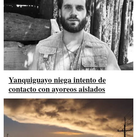
Yanquiguayo niega intento de
contacto con ayoreos aislados