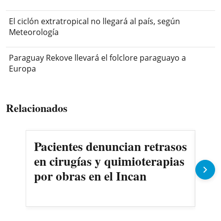
El ciclón extratropical no llegará al país, según
Meteorología
Paraguay Rekove llevará el folclore paraguayo a
Europa
Relacionados
Pacientes denuncian retrasos
Oll
en cirugías y quimioterapias
des
por obras en el Incan