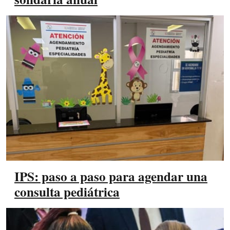
IPS: paso a paso para agendar una
consulta pediátrica