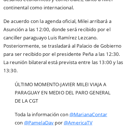
continental como internacional.
De acuerdo con la agenda oficial, Milei arribará a
Asunción a las 12:00, donde será recibido por el
canciller paraguayo Luis Ramírez Lezcano.
Posteriormente, se trasladará al Palacio de Gobierno
para ser recibido por el presidente Peña a las 12:30.
La reunión bilateral está prevista entre las 13:00 y las
13:30.
ÚLTIMO MOMENTO-JAVIER MILEI VIAJA A
PARAGUAY EN MEDIO DEL PARO GENERAL
DE LA CGT
Toda la información con
@MarianaContar
con
@PamelaDav
por
@AmericaTV