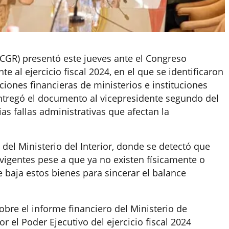
(CGR) presentó este jueves ante el Congreso
e al ejercicio fiscal 2024, en el que se identificaron
iones financieras de ministerios e instituciones
entregó el documento al vicepresidente segundo del
as fallas administrativas que afectan la
 del Ministerio del Interior, donde se detectó que
 vigentes pese a que ya no existen físicamente o
 baja estos bienes para sincerar el balance
bre el informe financiero del Ministerio de
 el Poder Ejecutivo del ejercicio fiscal 2024