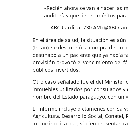
«Recién ahora se van a hacer las m
auditorías que tienen méritos pa
— ABC Cardinal 730 AM (@ABCCard
En el área de salud, la situación es aún 
(Incan), se descubrió la compra de un 
destinado a un paciente que ya había fa
previsión provocó el vencimiento del f
públicos invertidos.
Otro caso señalado fue el del Ministeri
inmuebles utilizados por consulados y
nombre del Estado paraguayo, con un v
El informe incluye dictámenes con salve
Agricultura, Desarrollo Social, Conatel, 
lo que implica que, si bien presentan 