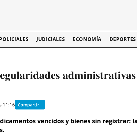
POLICIALES
JUDICIALES
ECONOMÍA
DEPORTES
regularidades administrativas 
as 11:16
Compartir
dicamentos vencidos y bienes sin registrar: 
s.