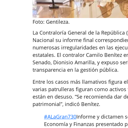
Foto: Gentileza.
La Contraloría General de la República 
Nacional su informe final correspondient
numerosas irregularidades en las ejecuc
estatales. El contralor Camilo Benítez 
Senado, Dionisio Amarilla, y expuso seri
transparencia en la gestión pública.
Entre los casos más llamativos figura el
varias patrulleras figuran como activos
están en desuso. “Se recomienda dar de
patrimonial”, indicó Benítez.
#ALaGran730
Informe y dictamen so
Economía y Finanzas presentado por