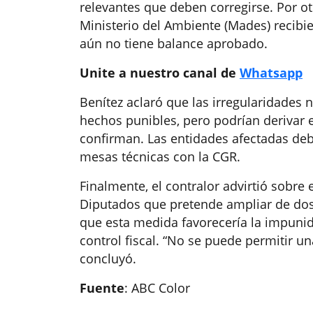
relevantes que deben corregirse. Por otro
Ministerio del Ambiente (Mades) recib
aún no tiene balance aprobado.
Unite a nuestro canal de
Whatsapp
Benítez aclaró que las irregularidades
hechos punibles, pero podrían derivar e
confirman. Las entidades afectadas deb
mesas técnicas con la CGR.
Finalmente, el contralor advirtió sobre
Diputados que pretende ampliar de dos a
que esta medida favorecería la impunida
control fiscal. “No se puede permitir un
concluyó.
Fuente
: ABC Color