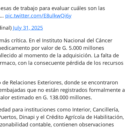
esas de trabajo para evaluar cuáles son las
ra…
pic.twitter.com/E8ulkwQi6y
inal)
July 31, 2025
más crítica. En el Instituto Nacional del Cáncer
medicamento por valor de G. 5.000 millones
llecido al momento de la adquisición. La falta de
ármaco, con la consecuente pérdida de los recursos
o de Relaciones Exteriores, donde se encontraron
 embajadas que no están registrados formalmente a
alor estimado en G. 138.000 millones.
dad para instituciones como Interior, Cancillería,
Puertos, Dinapi y el Crédito Agrícola de Habilitación,
razonabilidad contable, contienen observaciones