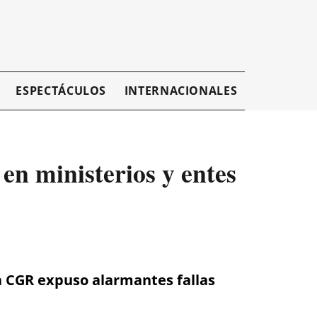
ESPECTÁCULOS
INTERNACIONALES
EMPRESAR
en ministerios y entes
la CGR expuso alarmantes fallas