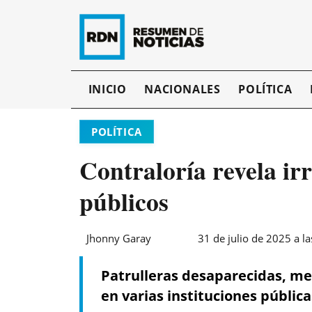
INICIO
NACIONALES
POLÍTICA
POLÍTICA
Contraloría revela ir
públicos
Jhonny Garay
31 de julio de 2025 a l
Patrulleras desaparecidas, me
en varias instituciones pública