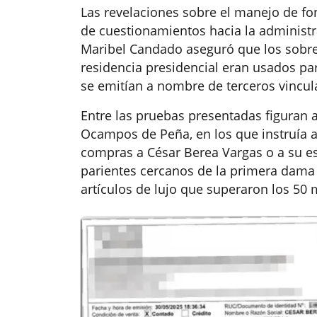
Las revelaciones sobre el manejo de f
de cuestionamientos hacia la administr
Maribel Candado aseguró que los sobre
residencia presidencial eran usados pa
se emitían a nombre de terceros vincula
Entre las pruebas presentadas figuran a
Ocampos de Peña, en los que instruía a
compras a César Berea Vargas o a su e
parientes cercanos de la primera dam
artículos de lujo que superaron los 50 