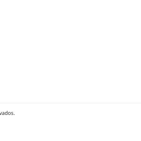
vados.