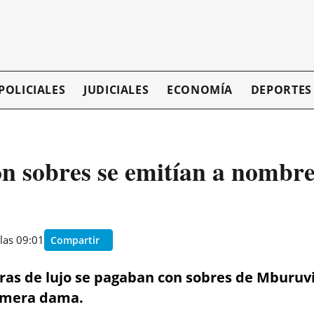
POLICIALES
JUDICIALES
ECONOMÍA
DEPORTES
n sobres se emitían a nombre 
las 09:01
Compartir
as de lujo se pagaban con sobres de Mburuvi
rimera dama.