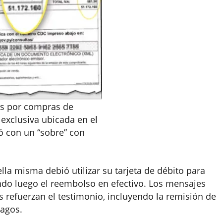
as por compras de
 exclusiva ubicada en el
ó con un “sobre” con
lla misma debió utilizar su tarjeta de débito para
ndo luego el reembolso en efectivo. Los mensajes
efuerzan el testimonio, incluyendo la remisión de
agos.