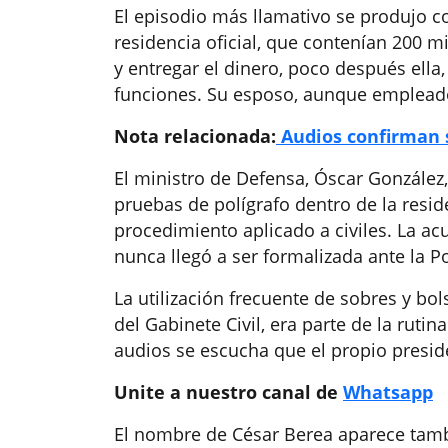
El episodio más llamativo se produjo c
residencia oficial, que contenían 200 m
y entregar el dinero, poco después ella
funciones. Su esposo, aunque empleado
Nota relacionada:
Audios confirman 
El ministro de Defensa, Óscar González
pruebas de polígrafo dentro de la resid
procedimiento aplicado a civiles. La a
nunca llegó a ser formalizada ante la Po
La utilización frecuente de sobres y bo
del Gabinete Civil, era parte de la rutin
audios se escucha que el propio presid
Unite a nuestro canal de
Whatsapp
El nombre de César Berea aparece tamb