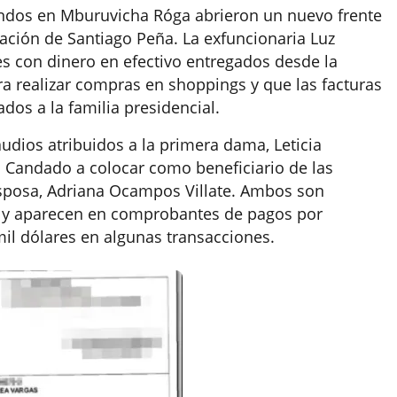
ondos en Mburuvicha Róga abrieron un nuevo frente
ación de Santiago Peña. La exfuncionaria Luz
s con dinero en efectivo entregados desde la
ra realizar compras en shoppings y que las facturas
dos a la familia presidencial.
udios atribuidos a la primera dama, Leticia
 Candado a colocar como beneficiario de las
sposa, Adriana Ocampos Villate. Ambos son
a y aparecen en comprobantes de pagos por
mil dólares en algunas transacciones.