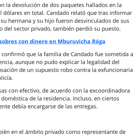
on la devolución de dos paquetes hallados en la
il dólares en total. Candado relató que tras informar
, su hermana y su hijo fueron desvinculados de sus
 del sector privado, también perdió su puesto.
sobres con dinero en Mburuvicha Róga
, confirmó que la familia de Candado fue sometida a
encia, aunque no pudo explicar la legalidad del
cusación de un supuesto robo contra la exfuncionaria
licía.
lsas con efectivo, de acuerdo con la excoordinadora
a doméstica de la residencia. Incluso, en ciertos
ente debía encargarse de las entregas.
ién en el ámbito privado como representante de