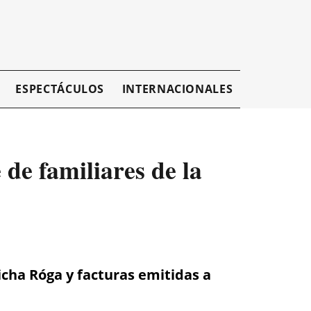
ESPECTÁCULOS
INTERNACIONALES
EMPRESAR
de familiares de la
cha Róga y facturas emitidas a