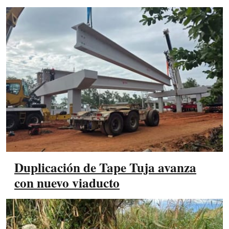
Duplicación de Tape Tuja avanza
con nuevo viaducto