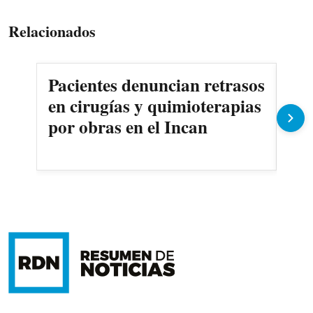
Relacionados
Pacientes denuncian retrasos
Oll
en cirugías y quimioterapias
des
por obras en el Incan