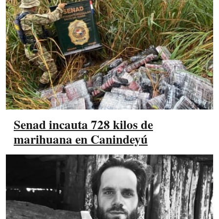
Senad incauta 728 kilos de
marihuana en Canindeyú