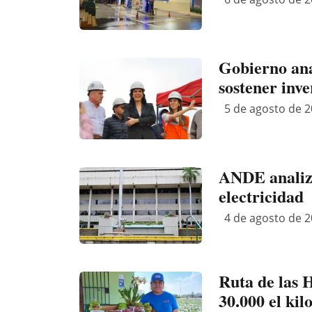
Gobierno anal
sostener inve
5 de agosto de 2
ANDE analiza 
electricidad
4 de agosto de 2
Ruta de las H
30.000 el kil