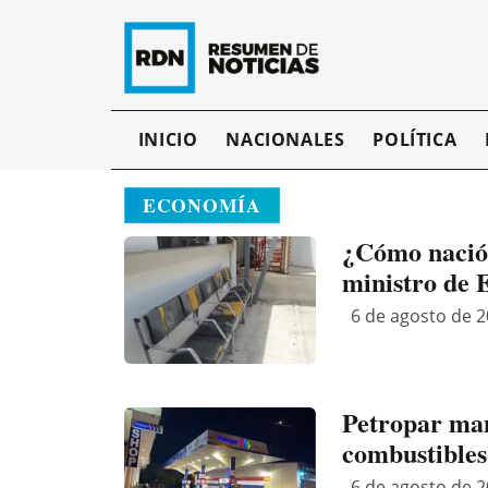
INICIO
NACIONALES
POLÍTICA
ECONOMÍA
¿Cómo nació 
ministro de
6 de agosto de 2
Petropar man
combustibles
6 de agosto de 2