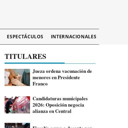
ESPECTÁCULOS
INTERNACIONALES
EMPRESAR
TITULARES
Jueza ordena vacunación de
menores en Presidente
Franco
Candidaturas municipales
2026: Oposición negocia
alianza en Central