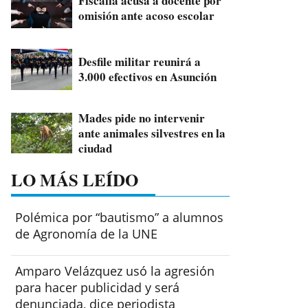
Fiscalía acusa a docente por
omisión ante acoso escolar
Desfile militar reunirá a
3.000 efectivos en Asunción
Mades pide no intervenir
ante animales silvestres en la
ciudad
LO MÁS LEÍDO
Polémica por “bautismo” a alumnos
de Agronomía de la UNE
Amparo Velázquez usó la agresión
para hacer publicidad y será
denunciada, dice periodista