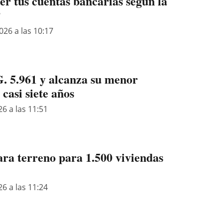
r tus cuentas bancarias según la
P
026 a las 10:17
G. 5.961 y alcanza su menor
 casi siete años
26 a las 11:51
a terreno para 1.500 viviendas
26 a las 11:24