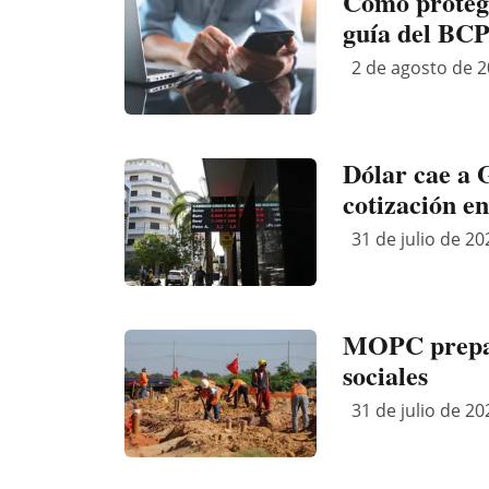
Cómo protege
guía del BC
2 de agosto de 2
Dólar cae a 
cotización en
31 de julio de 20
MOPC prepar
sociales
31 de julio de 20