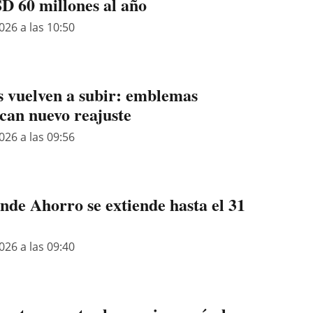
D 60 millones al año
026 a las 10:50
 vuelven a subir: emblemas
ican nuevo reajuste
026 a las 09:56
e Ahorro se extiende hasta el 31
026 a las 09:40