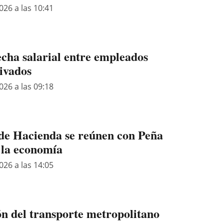
026 a las 10:41
echa salarial entre empleados
rivados
026 a las 09:18
de Hacienda se reúnen con Peña
 la economía
026 a las 14:05
ón del transporte metropolitano