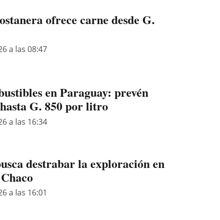
Costanera ofrece carne desde G.
26 a las 08:47
ustibles en Paraguay: prevén
hasta G. 850 por litro
26 a las 16:34
busca destrabar la exploración en
 Chaco
26 a las 16:01