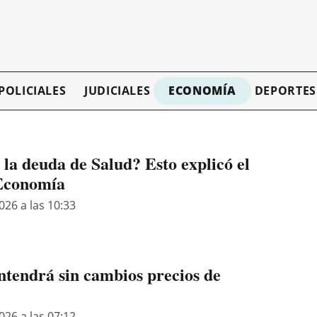
POLICIALES
JUDICIALES
ECONOMÍA
DEPORTES
la deuda de Salud? Esto explicó el
 Economía
026 a las 10:33
tendrá sin cambios precios de
026 a las 07:12