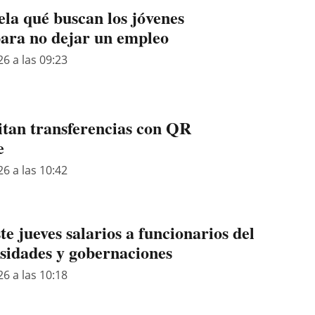
ela qué buscan los jóvenes
ara no dejar un empleo
26 a las 09:23
itan transferencias con QR
e
26 a las 10:42
 jueves salarios a funcionarios del
idades y gobernaciones
26 a las 10:18