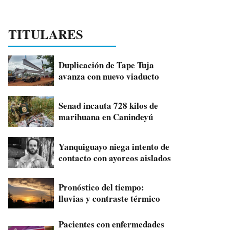
TITULARES
Duplicación de Tape Tuja
avanza con nuevo viaducto
Senad incauta 728 kilos de
marihuana en Canindeyú
Yanquiguayo niega intento de
contacto con ayoreos aislados
Pronóstico del tiempo:
lluvias y contraste térmico
Pacientes con enfermedades