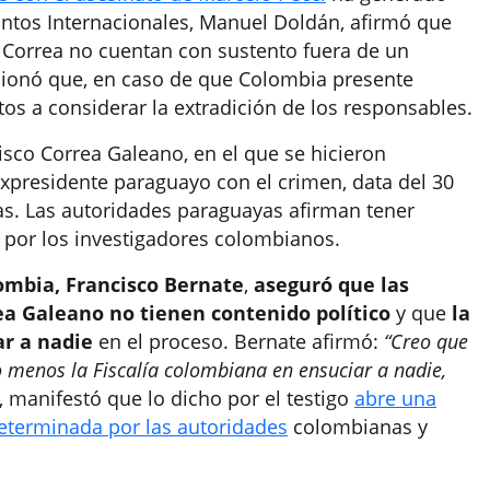
suntos Internacionales, Manuel Doldán, afirmó que
o Correa no cuentan con sustento fuera de un
cionó que, en caso de que Colombia presente
os a considerar la extradición de los responsables.
cisco Correa Galeano, en el que se hicieron
 expresidente paraguayo con el crimen, data del 30
as. Las autoridades paraguayas afirman tener
 por los investigadores colombianos.
lombia, Francisco Bernate
,
aseguró que las
ea Galeano no tienen contenido político
y que
la
ar a nadie
en el proceso. Bernate afirmó:
“Creo que
 menos la Fiscalía colombiana en ensuciar a nadie,
 manifestó que lo dicho por el testigo
abre una
determinada por las autoridades
colombianas y