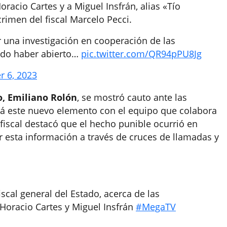
oracio Cartes y a Miguel Insfrán, alias «Tío
rimen del fiscal Marcelo Pecci.
ir una investigación en cooperación de las
udo haber abierto…
pic.twitter.com/QR94pPU8Jg
r 6, 2023
o, Emiliano Rolón
, se mostró cauto ante las
rá este nuevo elemento con el equipo que colabora
fiscal destacó que el hecho punible ocurrió en
 esta información a través de cruces de llamadas y
scal general del Estado, acerca de las
Horacio Cartes y Miguel Insfrán
#MegaTV