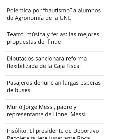
Polémica por “bautismo” a alumnos
de Agronomía de la UNE
Teatro, música y ferias: las mejores
propuestas del finde
Diputados sancionará reforma
flexibilizada de la Caja Fiscal
Pasajeros denuncian largas esperas
de buses
Murió Jorge Messi, padre y
representante de Lionel Messi
Insólito: El presidente de Deportivo
Recoleta quiere jugar ante Boca