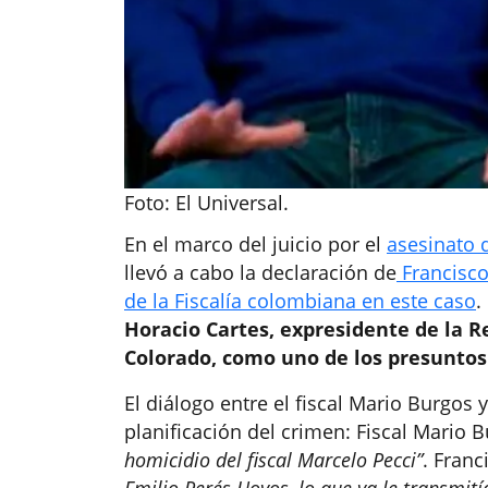
Foto: El Universal.
En el marco del juicio por el
asesinato 
llevó a cabo la declaración de
Francisco
de la Fiscalía colombiana en este caso
.
Horacio Cartes, expresidente de la R
Colorado, como uno de los presuntos
El diálogo entre el fiscal Mario Burgos y
planificación del crimen: Fiscal Mario B
homicidio del fiscal Marcelo Pecci”
. Franc
Emilio Perés Hoyos, lo que ya le transmití