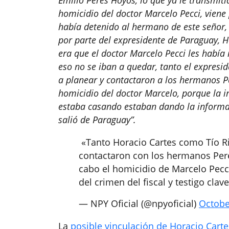
homicidio del doctor Marcelo Pecci, viene
había detenido al hermano de este señor,
por parte del expresidente de Paraguay, H
era que el doctor Marcelo Pecci les habí
eso no se iban a quedar, tanto el expresi
a planear y contactaron a los hermanos Pé
homicidio del doctor Marcelo, porque la 
estaba casando estaban dando la informac
salió de Paraguay”.
️ «Tanto Horacio Cartes como Tío 
contactaron con los hermanos Pere
cabo el homicidio de Marcelo Pecci
del crimen del fiscal y testigo clav
— NPY Oficial (@npyoficial)
Octobe
La
posible vinculación de Horacio Carte