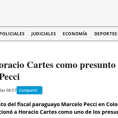
POLICIALES
JUDICIALES
ECONOMÍA
DEPORTES
oracio Cartes como presunto 
Pecci
las 08:57
Compartir
nato del fiscal paraguayo Marcelo Pecci en Col
cionó a Horacio Cartes como uno de los presu