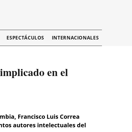
ESPECTÁCULOS
INTERNACIONALES
EMPRESAR
implicado en el
ombia, Francisco Luis Correa
ntos autores intelectuales del