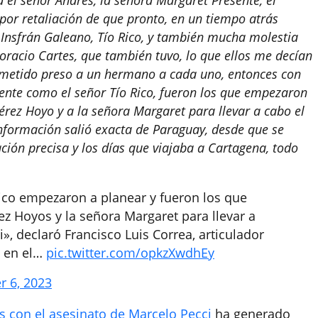
 por retaliación de que pronto, en un tiempo atrás
 Insfrán Galeano, Tío Rico, y también mucha molestia
oracio Cartes, que también tuvo, lo que ellos me decían
a metido preso a un hermano a cada uno, entonces con
dente como el señor Tío Rico, fueron los que empezaron
rez Hoyo y a la señora Margaret para llevar a cabo el
información salió exacta de Paraguay, desde que se
ión precisa y los días que viajaba a Cartagena, todo
Rico empezaron a planear y fueron los que
z Hoyos y la señora Margaret para llevar a
», declaró Francisco Luis Correa, articulador
e en el…
pic.twitter.com/opkzXwdhEy
r 6, 2023
s con el asesinato de Marcelo Pecci
ha generado