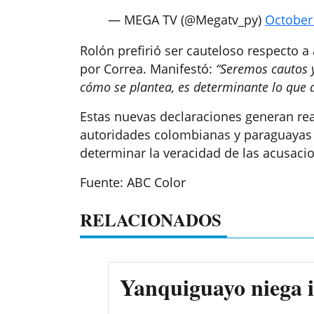
— MEGA TV (@Megatv_py)
October
Rolón prefirió ser cauteloso respecto a
por Correa. Manifestó:
“Seremos cautos y
cómo se plantea, es determinante lo que d
Estas nuevas declaraciones generan reac
autoridades colombianas y paraguayas 
determinar la veracidad de las acusaci
Fuente: ABC Color
RELACIONADOS
Yanquiguayo niega i