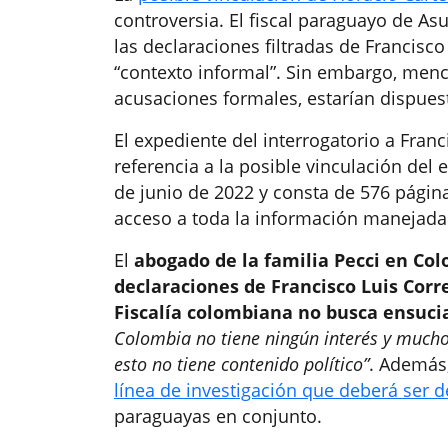
controversia. El fiscal paraguayo de A
las declaraciones filtradas de Francisc
“contexto informal”. Sin embargo, men
acusaciones formales, estarían dispuest
El expediente del interrogatorio a Fran
referencia a la posible vinculación del
de junio de 2022 y consta de 576 págin
acceso a toda la información manejada
El
abogado de la familia Pecci en Co
declaraciones de Francisco Luis Corr
Fiscalía colombiana no busca ensuci
Colombia no tiene ningún interés y mucho
esto no tiene contenido político”
. Además,
línea de investigación que deberá ser 
paraguayas en conjunto.