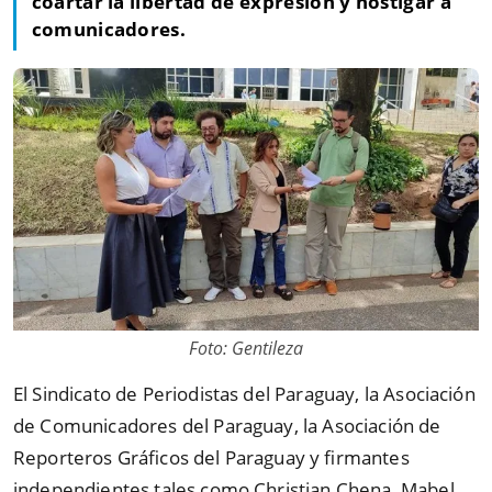
coartar la libertad de expresión y hostigar a
comunicadores.
Foto: Gentileza
El Sindicato de Periodistas del Paraguay, la Asociación
de Comunicadores del Paraguay, la Asociación de
Reporteros Gráficos del Paraguay y firmantes
independientes tales como Christian Chena, Mabel