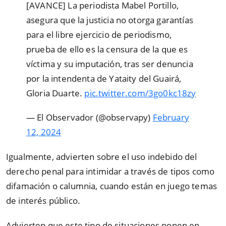
[AVANCE] La periodista Mabel Portillo,
asegura que la justicia no otorga garantías
para el libre ejercicio de periodismo,
prueba de ello es la censura de la que es
víctima y su imputación, tras ser denuncia
por la intendenta de Yataity del Guairá,
Gloria Duarte.
pic.twitter.com/3go0kc18zy
— El Observador (@observapy)
February
12, 2024
Igualmente, advierten sobre el uso indebido del
derecho penal para intimidar a través de tipos como
difamación o calumnia, cuando están en juego temas
de interés público.
Advierten que este tipo de situaciones ponen en