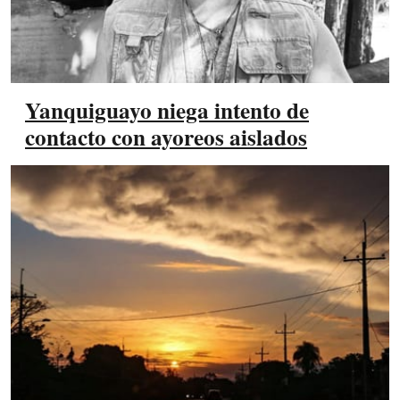
Yanquiguayo niega intento de
contacto con ayoreos aislados