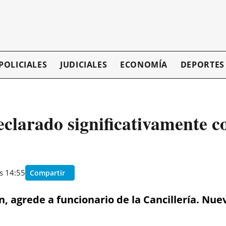
POLICIALES
JUDICIALES
ECONOMÍA
DEPORTES
eclarado significativamente c
as 14:55
Compartir
ín, agrede a funcionario de la Cancillería. Nu