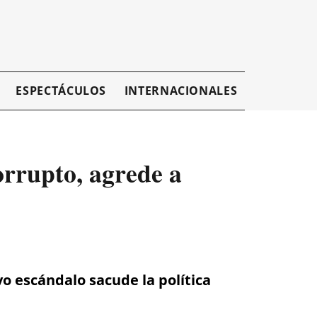
ESPECTÁCULOS
INTERNACIONALES
EMPRESAR
orrupto, agrede a
evo escándalo sacude la política