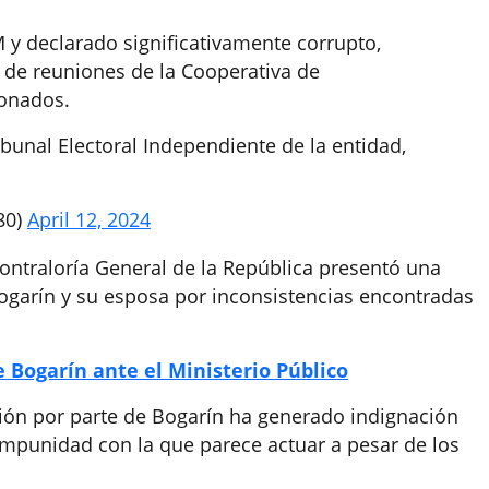
M y declarado significativamente corrupto,
a de reuniones de la Cooperativa de
fonados.
ibunal Electoral Independiente de la entidad,
80)
April 12, 2024
ontraloría General de la República presentó una
Bogarín y su esposa por inconsistencias encontradas
e Bogarín ante el Ministerio Público
ión por parte de Bogarín ha generado indignación
 impunidad con la que parece actuar a pesar de los