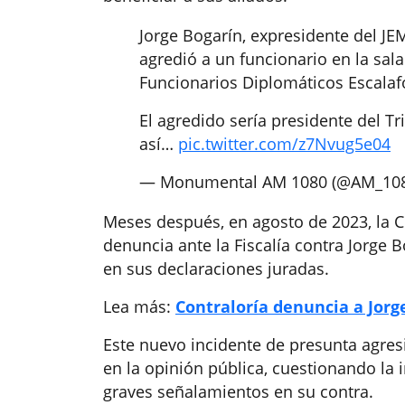
Jorge Bogarín, expresidente del JE
agredió a un funcionario en la sal
Funcionarios Diplomáticos Escala
El agredido sería presidente del Tr
así…
pic.twitter.com/z7Nvug5e04
— Monumental AM 1080 (@AM_10
Meses después, en agosto de 2023, la C
denuncia ante la Fiscalía contra Jorge 
en sus declaraciones juradas.
Lea más:
Contraloría denuncia a Jorg
Este nuevo incidente de presunta agres
en la opinión pública, cuestionando la
graves señalamientos en su contra.