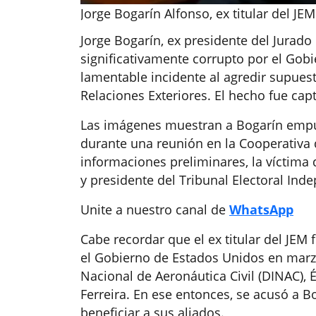
Jorge Bogarín Alfonso, ex titular del JE
Jorge Bogarín, ex presidente del Jurado
significativamente corrupto por el Gob
lamentable incidente al agredir supues
Relaciones Exteriores. El hecho fue ca
Las imágenes muestran a Bogarín empu
durante una reunión en la Cooperativa
informaciones preliminares, la víctima d
y presidente del Tribunal Electoral Ind
Unite a nuestro canal de
WhatsApp
Cabe recordar que el ex titular del JE
el Gobierno de Estados Unidos en marzo 
Nacional de Aeronáutica Civil (DINAC), É
Ferreira. En ese entonces, se acusó a Bo
beneficiar a sus aliados.