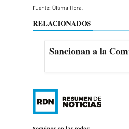
Fuente: Última Hora.
RELACIONADOS
Sancionan a la Comun
Seguinos en las redes: