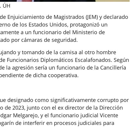
M. ÚH
 de Enjuiciamiento de Magistrados (JEM) y declarado
ierno de los Estados Unidos, protagonizó un
tamente a un funcionario del Ministerio de
ptado por cámaras de seguridad.
jando y tomando de la camisa al otro hombre
 de Funcionarios Diplomáticos Escalafonados. Según
e la agresión sería un funcionario de la Cancillería
ependiente de dicha cooperativa.
M fue designado como significativamente corrupto por
de 2023, junto con el ex director de la Dirección
dgar Melgarejo, y el funcionario judicial Vicente
garín de interferir en procesos judiciales para