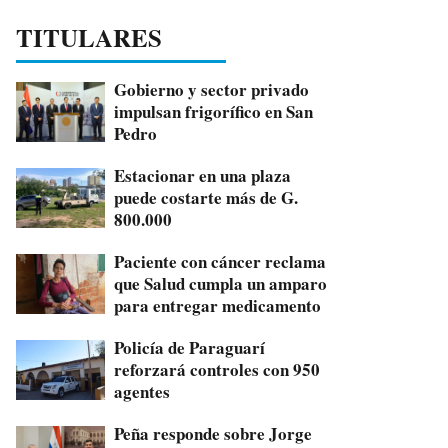
TITULARES
Gobierno y sector privado
impulsan frigorífico en San
Pedro
Estacionar en una plaza
puede costarte más de G.
800.000
Paciente con cáncer reclama
que Salud cumpla un amparo
para entregar medicamento
Policía de Paraguarí
reforzará controles con 950
agentes
Peña responde sobre Jorge