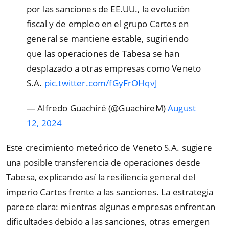
por las sanciones de EE.UU., la evolución
fiscal y de empleo en el grupo Cartes en
general se mantiene estable, sugiriendo
que las operaciones de Tabesa se han
desplazado a otras empresas como Veneto
S.A.
pic.twitter.com/fGyFrOHqvJ
— Alfredo Guachiré (@GuachireM)
August
12, 2024
Este crecimiento meteórico de Veneto S.A. sugiere
una posible transferencia de operaciones desde
Tabesa, explicando así la resiliencia general del
imperio Cartes frente a las sanciones. La estrategia
parece clara: mientras algunas empresas enfrentan
dificultades debido a las sanciones, otras emergen