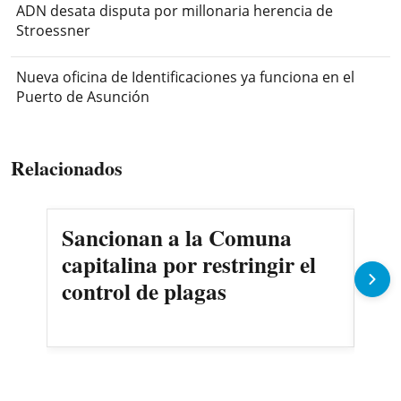
ADN desata disputa por millonaria herencia de
Stroessner
Nueva oficina de Identificaciones ya funciona en el
Puerto de Asunción
Relacionados
Sancionan a la Comuna
Gob
capitalina por restringir el
imp
control de plagas
Pe