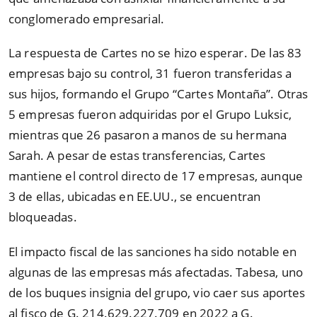
conglomerado empresarial.
La respuesta de Cartes no se hizo esperar. De las 83
empresas bajo su control, 31 fueron transferidas a
sus hijos, formando el Grupo
“
Cartes Montaña
”
. Otras
5 empresas fueron adquiridas por el Grupo Luksic,
mientras que 26 pasaron a manos de su hermana
Sarah. A pesar de estas transferencias, Cartes
mantiene el control directo de 17 empresas, aunque
3 de ellas, ubicadas en EE.UU., se encuentran
bloqueadas.
El impacto fiscal de las sanciones ha sido notable en
algunas de las empresas más afectadas. Tabesa, uno
de los buques insignia del grupo, vio caer sus aportes
al fisco de G. 214.629.227.709 en 2022 a G.