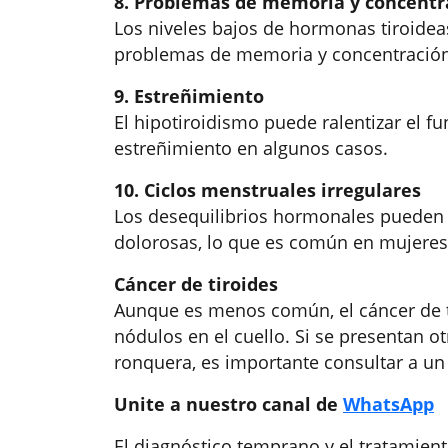
8. Problemas de memoria y concentr
Los niveles bajos de hormonas tiroidea
problemas de memoria y concentración
9. Estreñimiento
El hipotiroidismo puede ralentizar el 
estreñimiento en algunos casos.
10. Ciclos menstruales irregulares
Los desequilibrios hormonales pueden 
dolorosas, lo que es común en mujeres
Cáncer de tiroides
Aunque es menos común, el cáncer de t
nódulos en el cuello. Si se presentan o
ronquera, es importante consultar a un
Unite a nuestro canal de
WhatsApp
El diagnóstico temprano y el tratamien