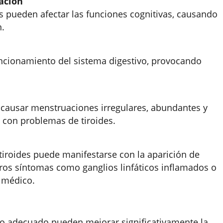
ación
s pueden afectar las funciones cognitivas, causando
.
funcionamiento del sistema digestivo, provocando
causar menstruaciones irregulares, abundantes y
 con problemas de tiroides.
iroides puede manifestarse con la aparición de
tros síntomas como ganglios linfáticos inflamados o
 médico.
to adecuado pueden mejorar significativamente la