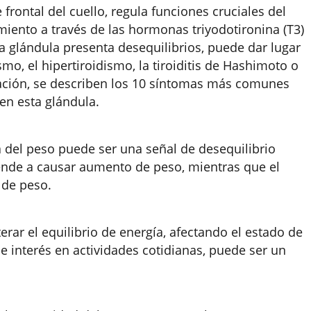
 frontal del cuello, regula funciones cruciales del
iento a través de las hormonas triyodotironina (T3)
ta glándula presenta desequilibrios, puede dar lugar
smo, el hipertiroidismo, la tiroiditis de Hashimoto o
nuación, se describen los 10 síntomas más comunes
en esta glándula.
 del peso puede ser una señal de desequilibrio
iende a causar aumento de peso, mientras que el
 de peso.
erar el equilibrio de energía, afectando el estado de
de interés en actividades cotidianas, puede ser un