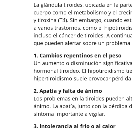
La glándula tiroides, ubicada en la parte
cuerpo como el metabolismo y el crecim
y tiroxina (T4). Sin embargo, cuando es
a varios trastornos, como el hipotiroidi
incluso el cáncer de tiroides. A conti
que pueden alertar sobre un problema 
1. Cambios repentinos en el peso
Un aumento o disminución significativa
hormonal tiroideo. El hipotiroidismo t
hipertiroidismo suele provocar pérdida
2. Apatía y falta de ánimo
Los problemas en la tiroides pueden alt
ánimo. La apatía, junto con la pérdida 
síntoma importante a vigilar.
3. Intolerancia al frío o al calor