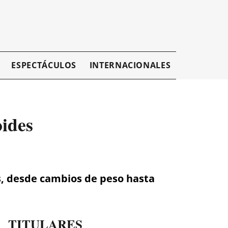
ESPECTÁCULOS
INTERNACIONALES
EMPRESAR
oides
es, desde cambios de peso hasta
TITULARES