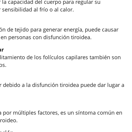
 la capacidad del cuerpo para regular su
ensibilidad al frío o al calor.
ón de tejido para generar energía, puede causar
 en personas con disfunción tiroidea.
ar
ilitamiento de los folículos capilares también son
os.
r debido a la disfunción tiroidea puede dar lugar a
 por múltiples factores, es un síntoma común en
roideo.