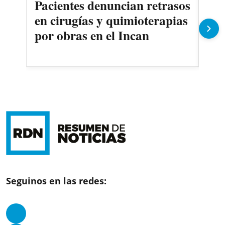
Pacientes denuncian retrasos
Oll
en cirugías y quimioterapias
des
por obras en el Incan
Seguinos en las redes: