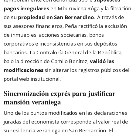
pagos irregulares
en Mburuvicha Róga y la filtración
de su
propiedad en San Bernardino
. A través de
sus asesores financieros, Peña rectificó la exclusión
de inmuebles, acciones societarias, bonos
corporativos e inconsistencias en sus depósitos
bancarios. La Contraloría General de la República,
bajo la dirección de Camilo Benítez,
validó las
modificaciones
sin alterar los registros públicos del
portal web institucional.
Sincronización exprés para justificar
mansión veraniega
Uno de los puntos modificados en las declaraciones
juradas del economista corresponde al valor real de
su residencia veraniega en San Bernardino. El