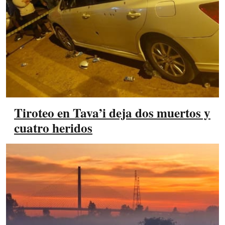
Tiroteo en Tava’i deja dos muertos y
cuatro heridos