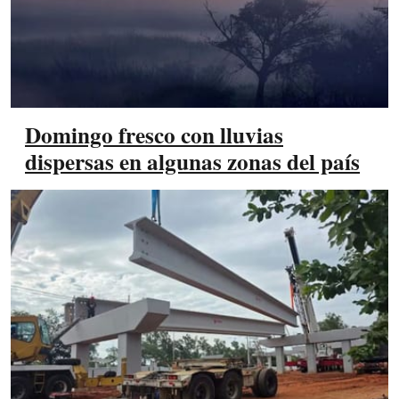
Domingo fresco con lluvias
dispersas en algunas zonas del país