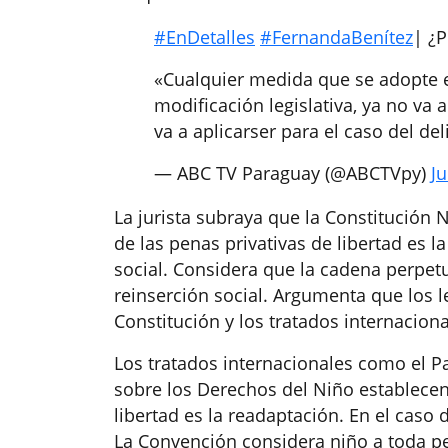
#EnDetalles
#FernandaBenítez
| ¿
«Cualquier medida que se adopte 
modificación legislativa, ya no va 
va a aplicarser para el caso del de
— ABC TV Paraguay (@ABCTVpy)
Ju
La jurista subraya que la Constitución N
de las penas privativas de libertad es 
social. Considera que la cadena perpet
reinserción social. Argumenta que los l
Constitución y los tratados internaciona
Los tratados internacionales como el P
sobre los Derechos del Niño establecen
libertad es la readaptación. En el cas
La Convención considera niño a toda pe