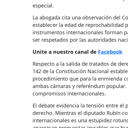
especial.
La abogada cita una observación del C
establecer la edad de reprochabilidad 
instrumentos internacionales forman p
ser respetados por las autoridades nac
Unite a nuestro canal de
Facebook
Respecto a la salida de tratados de der
142 de la Constitución Nacional establ
procedimiento que para la enmienda con
ambas cámaras y referéndum popular. E
compromisos internacionales.
El debate evidencia la tensión entre el
derecho. Mientras el diputado Rubín c
internacionales es una estupidez rotund
aparezcan propuestas inviables que bu