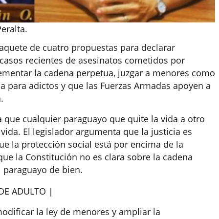
eralta.
aquete de cuatro propuestas para declarar
 casos recientes de asesinatos cometidos por
plementar la cadena perpetua, juzgar a menores como
oria para adictos y que las Fuerzas Armadas apoyen a
.
que cualquier paraguayo que quite la vida a otro
vida. El legislador argumenta que la justicia es
ue la protección social está por encima de la
ue la Constitución no es clara sobre la cadena
el paraguayo de bien.
DE ADULTO |
odificar la ley de menores y ampliar la