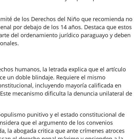
omité de los Derechos del Niño que recomienda no
penal por debajo de los 14 años. Destaca que estos
arte del ordenamiento jurídico paraguayo y deben
ionales.
echos humanos, la letrada explica que el artículo
ece un doble blindaje. Requiere el mismo
stitucional, incluyendo mayoría calificada en
ste mecanismo dificulta la denuncia unilateral de
 populismo punitivo y el estado constitucional de
onsidera que el argumento de los convenios
a, la abogada critica que ante crímenes atroces
scan el derecho penal máximo y encienden a la