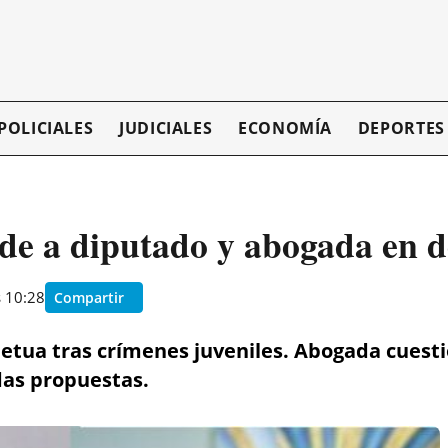
POLICIALES
JUDICIALES
ECONOMÍA
DEPORTES
de a diputado y abogada en d
s 10:28
Compartir
tua tras crímenes juveniles. Abogada cuesti
das propuestas.