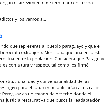
engan el atrevimiento de terminar con la vida
 adictos y los vamos a…
25
ando que representa al pueblo paraguayo y que el
n burócrata extranjero. Menciona que una encuesta
rpetua entre la población. Considera que Paraguay
les con altura y respeto, tal como los firmó
constitucionalidad y convencionalidad de las
s rigen para el futuro y no aplicarían a los casos
e Paraguay es un estado de derecho donde el
a justicia restaurativa que busca la readaptación