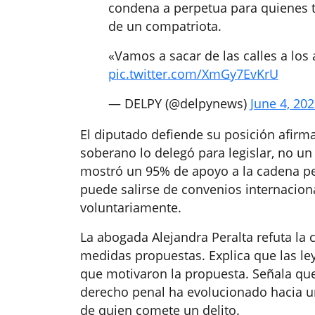
condena a perpetua para quienes t
de un compatriota.
«Vamos a sacar de las calles a los
pic.twitter.com/XmGy7EvKrU
— DELPY (@delpynews)
June 4, 20
El diputado defiende su posición afirm
soberano lo delegó para legislar, no u
mostró un 95% de apoyo a la cadena pe
puede salirse de convenios internaciona
voluntariamente.
La abogada Alejandra Peralta refuta la 
medidas propuestas. Explica que las leye
que motivaron la propuesta. Señala qu
derecho penal ha evolucionado hacia un
de quien comete un delito.