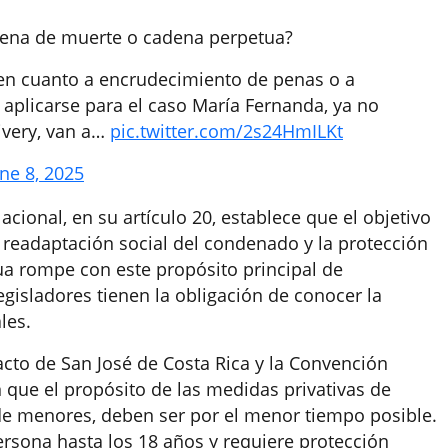
Pena de muerte o cadena perpetua?
en cuanto a encrudecimiento de penas o a
a aplicarse para el caso María Fernanda, ya no
livery, van a…
pic.twitter.com/2s24HmILKt
ne 8, 2025
acional, en su artículo 20, establece que el objetivo
la readaptación social del condenado y la protección
ua rompe con este propósito principal de
egisladores tienen la obligación de conocer la
les.
acto de San José de Costa Rica y la Convención
 que el propósito de las medidas privativas de
o de menores, deben ser por el menor tiempo posible.
rsona hasta los 18 años y requiere protección