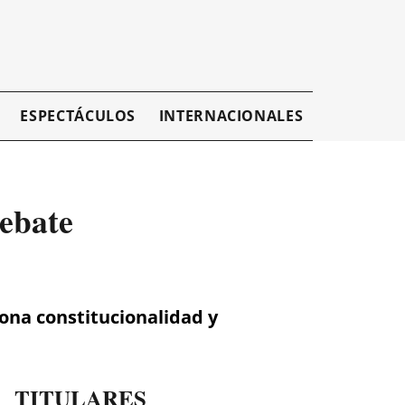
ESPECTÁCULOS
INTERNACIONALES
EMPRESAR
ebate
ona constitucionalidad y
TITULARES