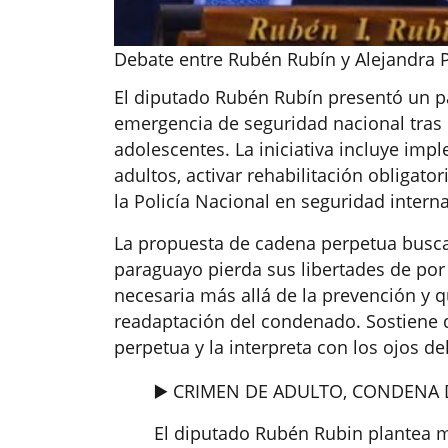
Debate entre Rubén Rubín y Alejandra P
El diputado Rubén Rubín presentó un p
emergencia de seguridad nacional tras
adolescentes. La iniciativa incluye im
adultos, activar rehabilitación obligat
la Policía Nacional en seguridad interna
La propuesta de cadena perpetua busca 
paraguayo pierda sus libertades de por 
necesaria más allá de la prevención y q
readaptación del condenado. Sostiene q
perpetua y la interpreta con los ojos d
▶️ CRIMEN DE ADULTO, CONDENA 
️El diputado Rubén Rubin plantea m