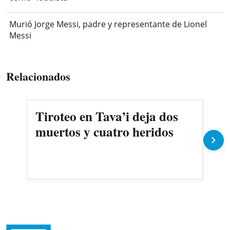
Murió Jorge Messi, padre y representante de Lionel
Messi
Relacionados
Tiroteo en Tava’i deja dos
Dom
muertos y cuatro heridos
dis
del