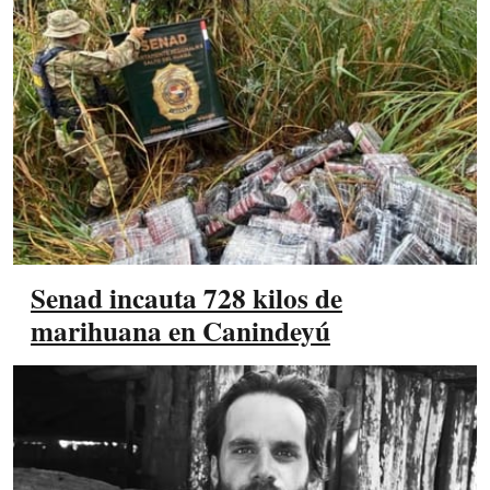
Senad incauta 728 kilos de
marihuana en Canindeyú