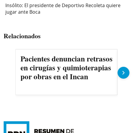
Insólito: El presidente de Deportivo Recoleta quiere
jugar ante Boca
Relacionados
Pacientes denuncian retrasos
Oll
en cirugías y quimioterapias
des
por obras en el Incan