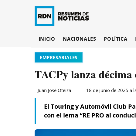
INICIO
NACIONALES
POLÍTICA
EMPRESARIALES
TACPy lanza décima e
Juan José Oteiza
18 de junio de 2025 a l
El Touring y Automóvil Club P
con el lema “RE PRO al conduci