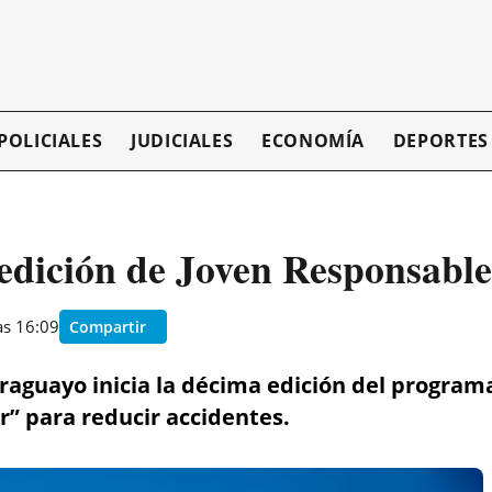
POLICIALES
JUDICIALES
ECONOMÍA
DEPORTES
dición de Joven Responsable
as 16:09
Compartir
araguayo inicia la décima edición del program
r” para reducir accidentes.