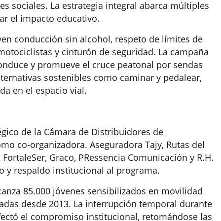
 sociales. La estrategia integral abarca múltiples
r el impacto educativo.
en conducción sin alcohol, respeto de límites de
 motociclistas y cinturón de seguridad. La campaña
conduce y promueve el cruce peatonal por sendas
lternativas sostenibles como caminar y pedalear,
a en el espacio vial.
tégico de la Cámara de Distribuidores de
o co-organizadora. Aseguradora Tajy, Rutas del
, FortaleSer, Graco, PRessencia Comunicación y R.H.
 y respaldo institucional al programa.
anza 85.000 jóvenes sensibilizados en movilidad
izadas desde 2013. La interrupción temporal durante
ectó el compromiso institucional, retomándose las