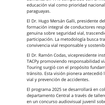
educación vial como prioridad nacional 
paraguayas.
El Dr. Hugo Mersán Galli, presidente del
formación integral de conductores respo
genuina sobre seguridad vial, trascendi
participación. La metodología busca t
convivencia vial responsable y sostenib
El Dr. Ramón Codas, vicepresidente insti
TACPy promoviendo responsabilidad vial
Touring surgió con el propósito funda
tránsito. Esta visión pionera antecedi
vial y prevención de accidentes.
El programa 2025 se desarrollará en cole
departamento Central a través de taller
en un concurso audiovisual juvenil so