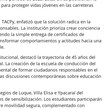
para proteger vidas jóvenes en las carreteras
 TACPy, enfatizó que la solución radica en la
nsables. La institución prioriza crear conciencia
endo la simple entrega de certificados de
ransformar comportamientos y actitudes hacia una
le.
tucional, destacó la trayectoria de 45 años del
. La creación de la escuela de conducción del
mental de formar ciudadanos responsables en el
ó las discusiones contemporáneas sobre educación
gios de Luque, Villa Elisa e Ypacaraí del
es de sensibilización. Los estudiantes participarán
bre movilidad segura, complementado con