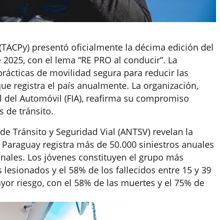
(TACPy) presentó oficialmente la décima edición del
 2025, con el lema
“
RE PRO al conducir
”
. La
prácticas de movilidad segura para reducir las
que registra el país anualmente. La organización,
 del Automóvil (FIA), reafirma su compromiso
s de tránsito.
 de Tránsito y Seguridad Vial (ANTSV) revelan la
 Paraguay registra más de 50.000 siniestros anuales
onales. Los jóvenes constituyen el grupo más
 lesionados y el 58% de los fallecidos entre 15 y 39
yor riesgo, con el 58% de las muertes y el 75% de