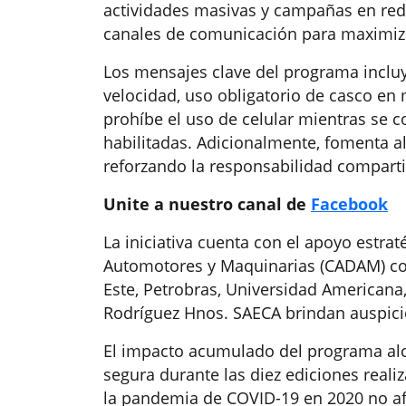
actividades masivas y campañas en redes
canales de comunicación para maximiza
Los mensajes clave del programa incluy
velocidad, uso obligatorio de casco en
prohíbe el uso de celular mientras se 
habilitadas. Adicionalmente, fomenta a
reforzando la responsabilidad compartid
Unite a nuestro canal de
Facebook
La iniciativa cuenta con el apoyo estra
Automotores y Maquinarias (CADAM) com
Este, Petrobras, Universidad Americana
Rodríguez Hnos. SAECA brindan auspicio
El impacto acumulado del programa alc
segura durante las diez ediciones real
la pandemia de COVID-19 en 2020 no af