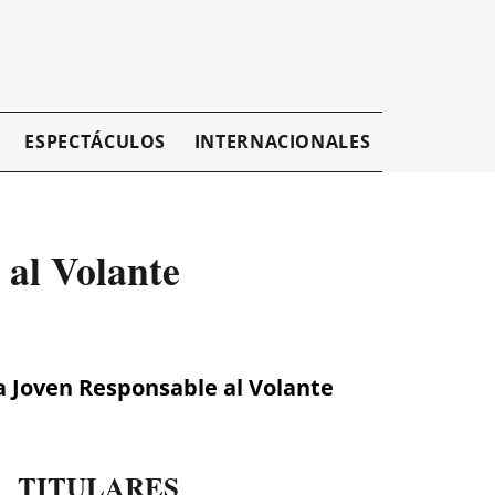
ESPECTÁCULOS
INTERNACIONALES
EMPRESAR
 al Volante
a Joven Responsable al Volante
TITULARES