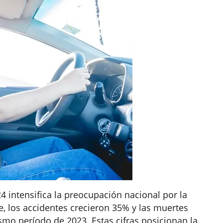
4 intensifica la preocupación nacional por la
e, los accidentes crecieron 35% y las muertes
 período de 2023. Estas cifras posicionan la