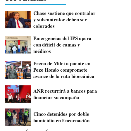
Chase sostiene que contralor
y subcontralor deben ser
colorados
Emergencias del IPS opera
con déficit de camas y
médicos
Freno de Milei a puente en
Pozo Hondo compromete
avance de la ruta bioceánica
ANR recurrirá a bancos para
financiar su campaña
Cinco detenidos por doble
homicidio en Encarnación