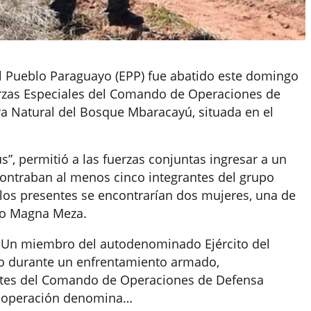
l Pueblo Paraguayo (EPP) fue abatido este domingo
rzas Especiales del Comando de Operaciones de
va Natural del Bosque Mbaracayú, situada en el
”, permitió a las fuerzas conjuntas ingresar a un
ntraban al menos cinco integrantes del grupo
 los presentes se encontrarían dos mujeres, una de
mo Magna Meza.
Un miembro del autodenominado Ejército del
do durante un enfrentamiento armado,
ntes del Comando de Operaciones de Defensa
na operación denomina…