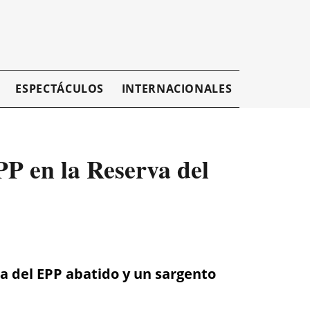
ESPECTÁCULOS
INTERNACIONALES
EMPRESAR
PP en la Reserva del
a del EPP abatido y un sargento