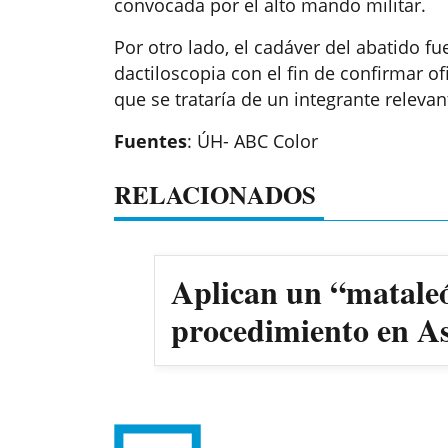
convocada por el alto mando militar.
Por otro lado, el cadáver del abatido fu
dactiloscopia con el fin de confirmar o
que se trataría de un integrante relevan
Fuentes
: ÚH- ABC Color
RELACIONADOS
Aplican un “mataleón” a un agente de la Caminera d
procedimiento en A