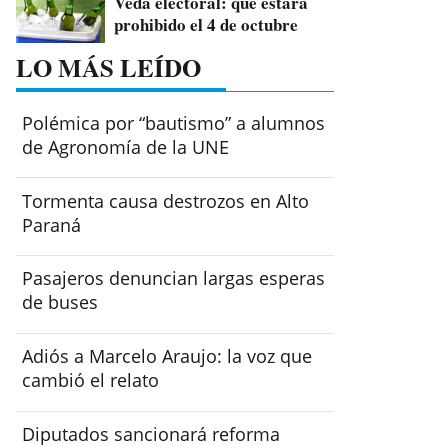
Veda electoral: qué estará
prohibido el 4 de octubre
LO MÁS LEÍDO
Polémica por “bautismo” a alumnos
de Agronomía de la UNE
Tormenta causa destrozos en Alto
Paraná
Pasajeros denuncian largas esperas
de buses
Adiós a Marcelo Araujo: la voz que
cambió el relato
Diputados sancionará reforma