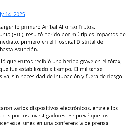
ly 14, 2025
sargento primero Aníbal Alfonso Frutos,
unta (FTC), resultó herido por múltiples impactos de
ediato, primero en el Hospital Distrital de
 hasta Asunción.
ló que Frutos recibió una herida grave en el tórax,
 fue estabilizado a tiempo. El militar se
iva, sin necesidad de intubación y fuera de riesgo
aron varios dispositivos electrónicos, entre ellos
ados por los investigadores. Se prevé que los
nocer este lunes en una conferencia de prensa