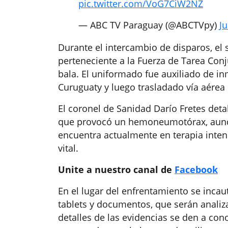
pic.twitter.com/VoG7CiW2NZ
— ABC TV Paraguay (@ABCTVpy)
Ju
Durante el intercambio de disparos, el 
perteneciente a la Fuerza de Tarea Conj
bala. El uniformado fue auxiliado de inm
Curuguaty y luego trasladado vía aérea
El coronel de Sanidad Darío Fretes detal
que provocó un hemoneumotórax, aunque
encuentra actualmente en terapia intens
vital.
Unite a nuestro canal de
Facebook
En el lugar del enfrentamiento se incaut
tablets y documentos, que serán analiz
detalles de las evidencias se den a co