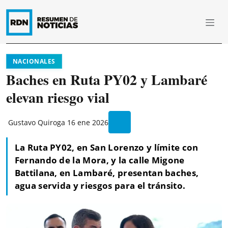
NACIONALES
Baches en Ruta PY02 y Lambaré
elevan riesgo vial
Gustavo Quiroga
16 ene 2026
La Ruta PY02, en San Lorenzo y límite con
Fernando de la Mora, y la calle Migone
Battilana, en Lambaré, presentan baches,
agua servida y riesgos para el tránsito.