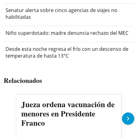
Senatur alerta sobre cinco agencias de viajes no
habilitadas
Niño superdotado: madre denuncia rechazo del MEC
Desde esta noche regresa el frío con un descenso de
temperatura de hasta 13°C
Relacionados
Jueza ordena vacunación de
Des
menores en Presidente
3.0
Franco