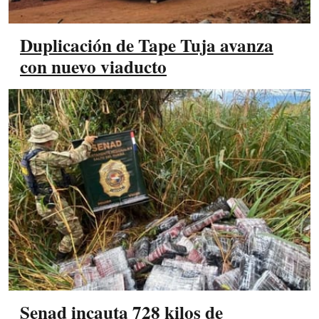
Duplicación de Tape Tuja avanza
con nuevo viaducto
Senad incauta 728 kilos de