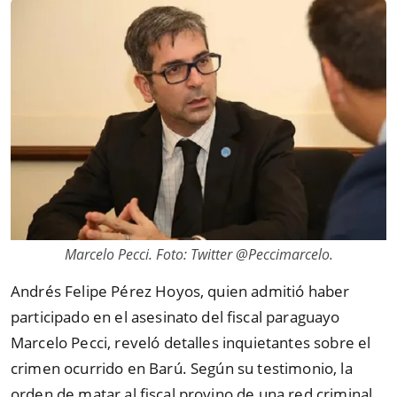
Marcelo Pecci. Foto: Twitter @Peccimarcelo.
Andrés Felipe Pérez Hoyos, quien admitió haber
participado en el asesinato del fiscal paraguayo
Marcelo Pecci, reveló detalles inquietantes sobre el
crimen ocurrido en Barú. Según su testimonio, la
orden de matar al fiscal provino de una red criminal