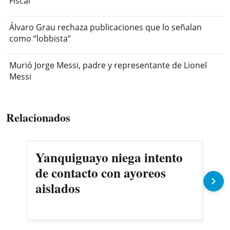
Fiscal
Álvaro Grau rechaza publicaciones que lo señalan
como “lobbista”
Murió Jorge Messi, padre y representante de Lionel
Messi
Relacionados
Yanquiguayo niega intento
Pro
de contacto con ayoreos
llu
aislados