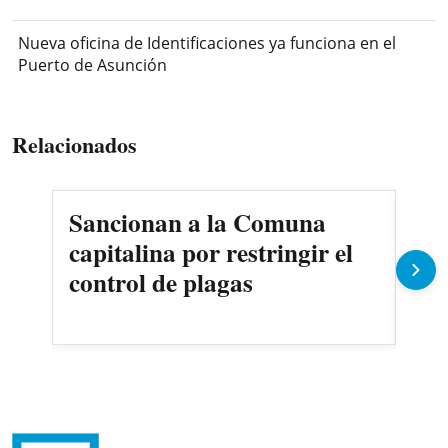
Nueva oficina de Identificaciones ya funciona en el
Puerto de Asunción
Relacionados
Sancionan a la Comuna
Gob
capitalina por restringir el
imp
control de plagas
Pe