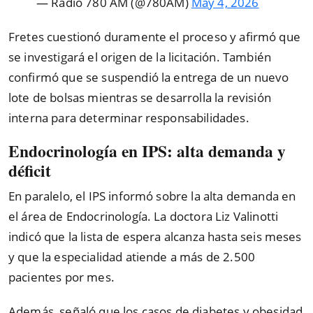
— Radio 780 AM (@780AM)
May 4, 2026
Fretes cuestionó duramente el proceso y afirmó que
se investigará el origen de la licitación. También
confirmó que se suspendió la entrega de un nuevo
lote de bolsas mientras se desarrolla la revisión
interna para determinar responsabilidades.
Endocrinología en IPS: alta demanda y
déficit
En paralelo, el IPS informó sobre la alta demanda en
el área de Endocrinología. La doctora Liz Valinotti
indicó que la lista de espera alcanza hasta seis meses
y que la especialidad atiende a más de 2.500
pacientes por mes.
Además, señaló que los casos de diabetes y obesidad