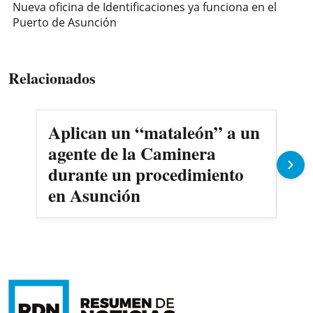
Nueva oficina de Identificaciones ya funciona en el
Puerto de Asunción
Relacionados
Aplican un “mataleón” a un
Pre
agente de la Caminera
ant
durante un procedimiento
en Asunción