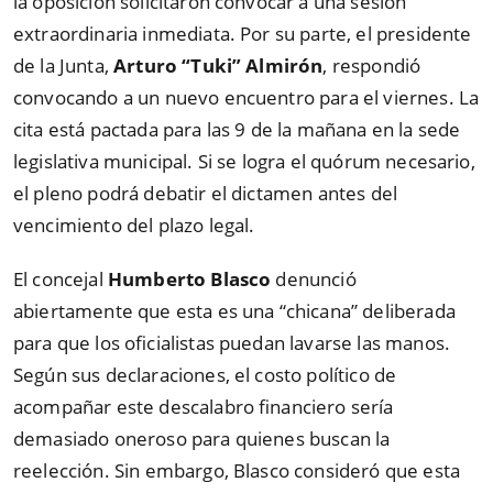
la oposición solicitaron convocar a una sesión
extraordinaria inmediata. Por su parte, el presidente
de la Junta,
Arturo “Tuki” Almirón
, respondió
convocando a un nuevo encuentro para el viernes. La
cita está pactada para las 9 de la mañana en la sede
legislativa municipal. Si se logra el quórum necesario,
el pleno podrá debatir el dictamen antes del
vencimiento del plazo legal.
El concejal
Humberto Blasco
denunció
abiertamente que esta es una “chicana” deliberada
para que los oficialistas puedan lavarse las manos.
Según sus declaraciones, el costo político de
acompañar este descalabro financiero sería
demasiado oneroso para quienes buscan la
reelección. Sin embargo, Blasco consideró que esta