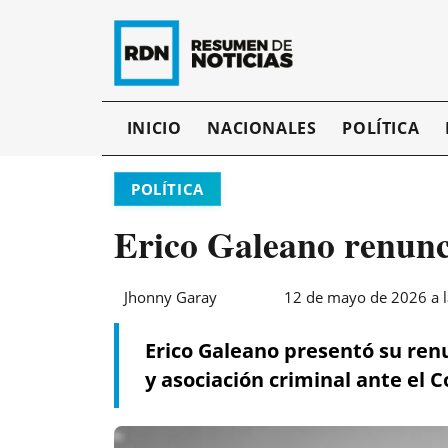
INICIO
NACIONALES
POLÍTICA
POLÍTICA
Erico Galeano renunc
Jhonny Garay
12 de mayo de 2026 a l
Erico Galeano presentó su renu
y asociación criminal ante el 