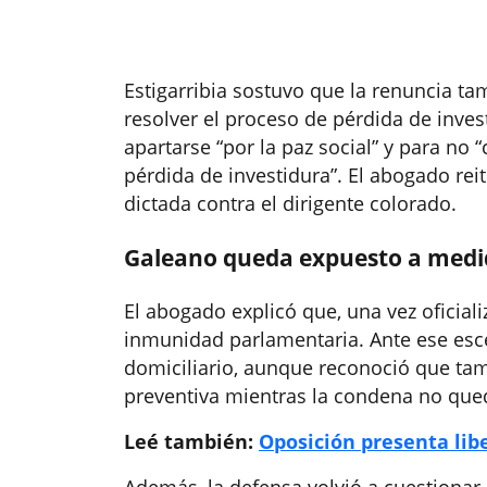
Estigarribia sostuvo que la renuncia t
resolver el proceso de pérdida de inves
apartarse “por la paz social” y para no 
pérdida de investidura”. El abogado rei
dictada contra el dirigente colorado.
Galeano queda expuesto a medid
El abogado explicó que, una vez oficial
inmunidad parlamentaria. Ante ese escen
domiciliario, aunque reconoció que tam
preventiva mientras la condena no que
Leé también:
Oposición presenta lib
Además, la defensa volvió a cuestionar e