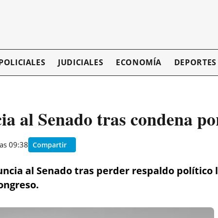
POLICIALES
JUDICIALES
ECONOMÍA
DEPORTES
ia al Senado tras condena po
as 09:38
Compartir
ncia al Senado tras perder respaldo político
Congreso.