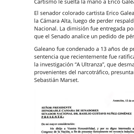
Cartismo le suelta la mano a Erico Gale
El senador colorado cartista Erico Gale
la Cámara Alta, luego de perder respal
Nacional. La dimisión fue entregada po
que el Senado analice un pedido de pér
Galeano fue condenado a 13 años de pri
sentencia que recientemente fue ratific
la investigación “A Ultranza”, que desm
provenientes del narcotráfico, presunta
Sebastián Marset.