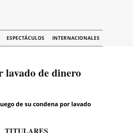
ESPECTÁCULOS
INTERNACIONALES
EMPRESAR
r lavado de dinero
 luego de su condena por lavado
TITULARES