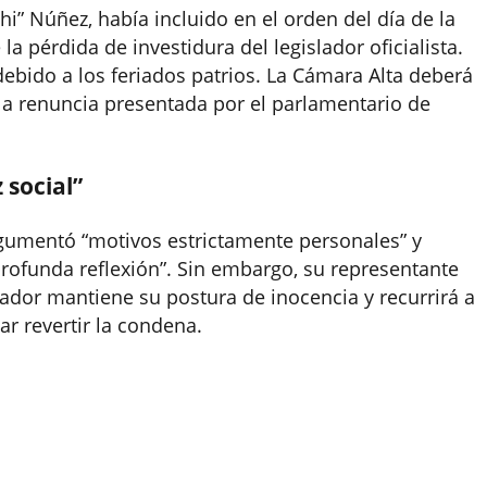
hi” Núñez, había incluido en el orden del día de la
la pérdida de investidura del legislador oficialista.
ebido a los feriados patrios. La Cámara Alta deberá
la renuncia presentada por el parlamentario de
 social”
rgumentó “motivos estrictamente personales” y
profunda reflexión”. Sin embargo, su representante
nador mantiene su postura de inocencia y recurrirá a
ar revertir la condena.