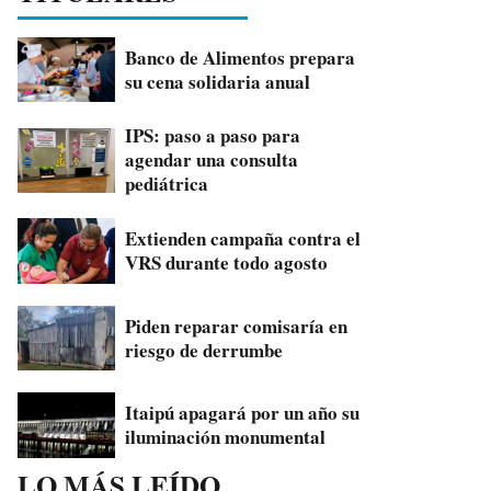
Banco de Alimentos prepara
su cena solidaria anual
IPS: paso a paso para
agendar una consulta
pediátrica
Extienden campaña contra el
VRS durante todo agosto
Piden reparar comisaría en
riesgo de derrumbe
Itaipú apagará por un año su
iluminación monumental
LO MÁS LEÍDO