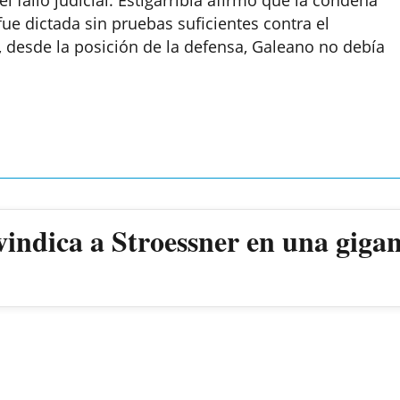
fue dictada sin pruebas suficientes contra el
, desde la posición de la defensa, Galeano no debía
.
vindica a Stroessner en una giga