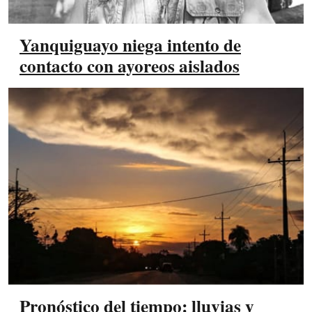
Yanquiguayo niega intento de
contacto con ayoreos aislados
Pronóstico del tiempo: lluvias y