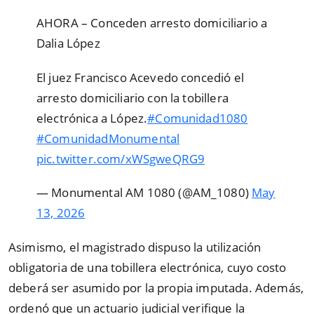
AHORA – Conceden arresto domiciliario a
Dalia López
El juez Francisco Acevedo concedió el
arresto domiciliario con la tobillera
electrónica a López.
#Comunidad1080
#ComunidadMonumental
pic.twitter.com/xWSgweQRG9
— Monumental AM 1080 (@AM_1080)
May
13, 2026
Asimismo, el magistrado dispuso la utilización
obligatoria de una tobillera electrónica, cuyo costo
deberá ser asumido por la propia imputada. Además,
ordenó que un actuario judicial verifique la