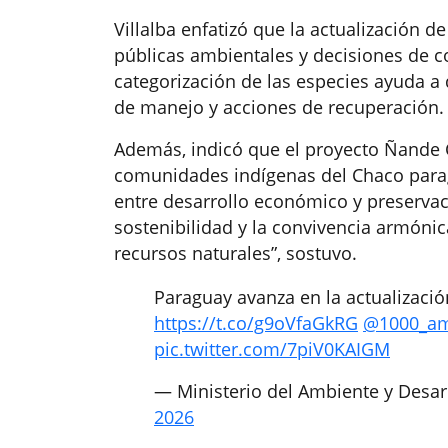
Villalba enfatizó que la actualización de
públicas ambientales y decisiones de c
categorización de las especies ayuda a
de manejo y acciones de recuperación.
Además, indicó que el proyecto Ñande 
comunidades indígenas del Chaco para
entre desarrollo económico y preserva
sostenibilidad y la convivencia armónic
recursos naturales”, sostuvo.
Paraguay avanza en la actualizació
https://t.co/g9oVfaGkRG
@1000_a
pic.twitter.com/7piV0KAIGM
— Ministerio del Ambiente y Desa
2026