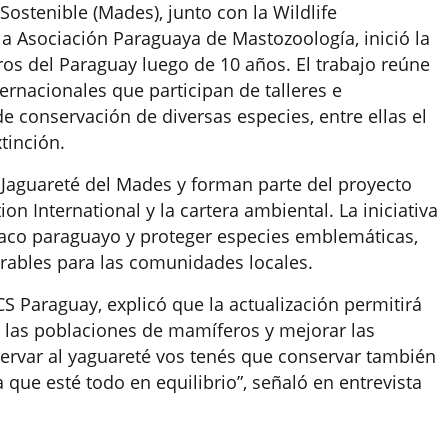
Sostenible (Mades), junto con la Wildlife
la Asociación Paraguaya de Mastozoología, inició la
eros del Paraguay luego de 10 años. El trabajo reúne
ernacionales que participan de talleres e
de conservación de diversas especies, entre ellas el
tinción.
n Jaguareté del Mades y forman parte del proyecto
 International y la cartera ambiental. La iniciativa
haco paraguayo y proteger especies emblemáticas,
ables para las comunidades locales.
S Paraguay, explicó que la actualización permitirá
 las poblaciones de mamíferos y mejorar las
servar al yaguareté vos tenés que conservar también
 que esté todo en equilibrio”, señaló en entrevista