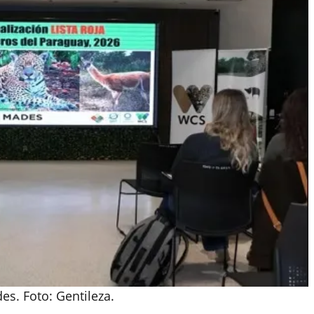
des. Foto: Gentileza.