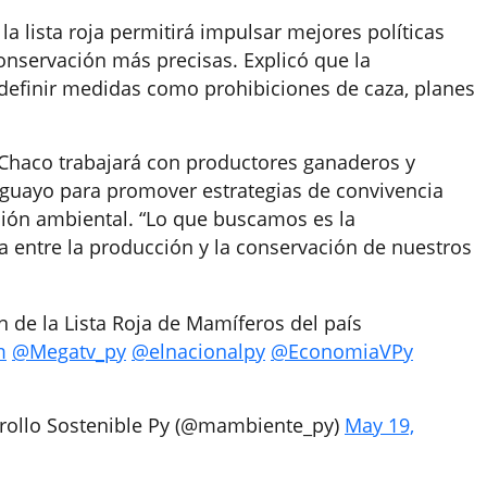
 la lista roja permitirá impulsar mejores políticas
onservación más precisas. Explicó que la
 definir medidas como prohibiciones de caza, planes
Chaco trabajará con productores ganaderos y
guayo para promover estrategias de convivencia
ción ambiental. “Lo que buscamos es la
a entre la producción y la conservación de nuestros
n de la Lista Roja de Mamíferos del país
m
@Megatv_py
@elnacionalpy
@EconomiaVPy
rrollo Sostenible Py (@mambiente_py)
May 19,