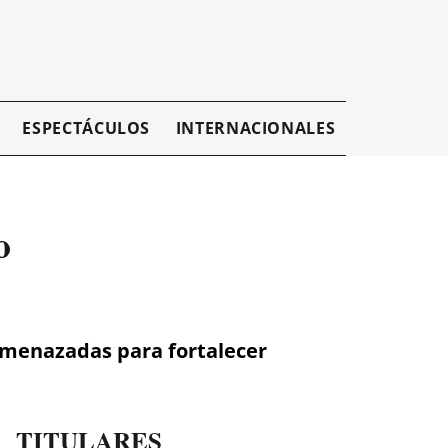
ESPECTÁCULOS
INTERNACIONALES
EMPRESAR
o
amenazadas para fortalecer
TITULARES