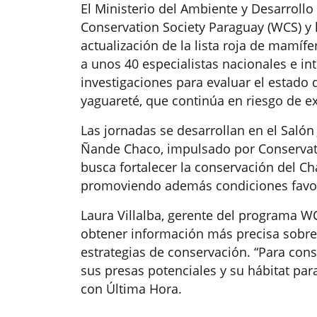
El Ministerio del Ambiente y Desarrollo 
Conservation Society Paraguay (WCS) y 
actualización de la lista roja de mamíf
a unos 40 especialistas nacionales e int
investigaciones para evaluar el estado 
yaguareté, que continúa en riesgo de ex
Las jornadas se desarrollan en el Saló
Ñande Chaco, impulsado por Conservation
busca fortalecer la conservación del C
promoviendo además condiciones favor
Laura Villalba, gerente del programa WC
obtener información más precisa sobre
estrategias de conservación. “Para con
sus presas potenciales y su hábitat para
con Última Hora.