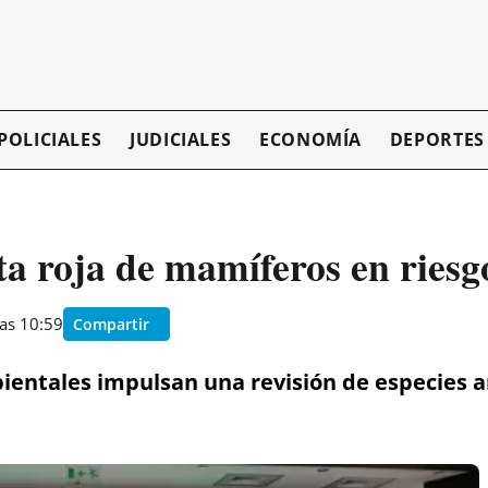
POLICIALES
JUDICIALES
ECONOMÍA
DEPORTES
sta roja de mamíferos en riesg
as 10:59
Compartir
ientales impulsan una revisión de especies 