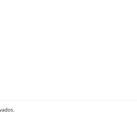
vados.