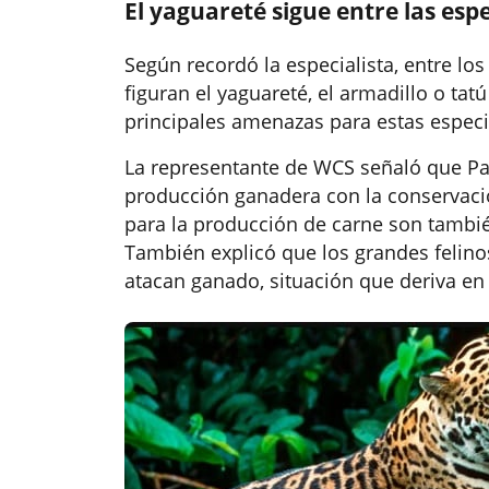
El yaguareté sigue entre las es
Según recordó la especialista, entre los
figuran el yaguareté, el armadillo o tatú 
principales amenazas para estas especies
La representante de WCS señaló que Par
producción ganadera con la conservació
para la producción de carne son también
También explicó que los grandes felino
atacan ganado, situación que deriva en 