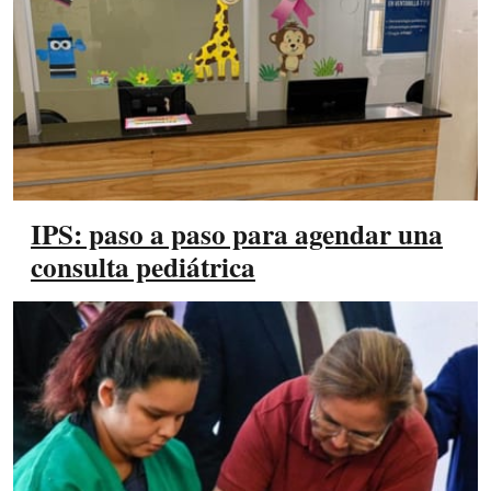
IPS: paso a paso para agendar una
consulta pediátrica