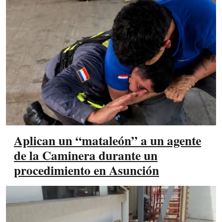
Aplican un “mataleón” a un agente
de la Caminera durante un
procedimiento en Asunción