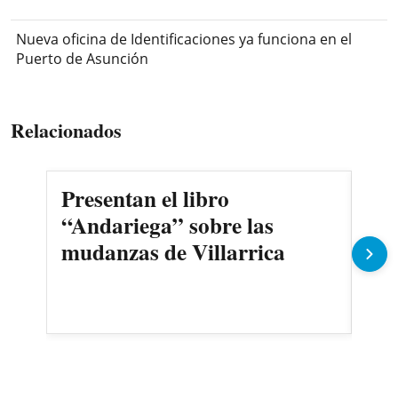
Nueva oficina de Identificaciones ya funciona en el
Puerto de Asunción
Relacionados
Presentan el libro
Cul
“Andariega” sobre las
dig
mudanzas de Villarrica
pr