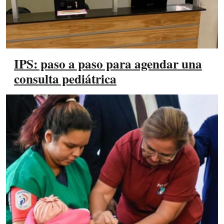
IPS: paso a paso para agendar una
consulta pediátrica