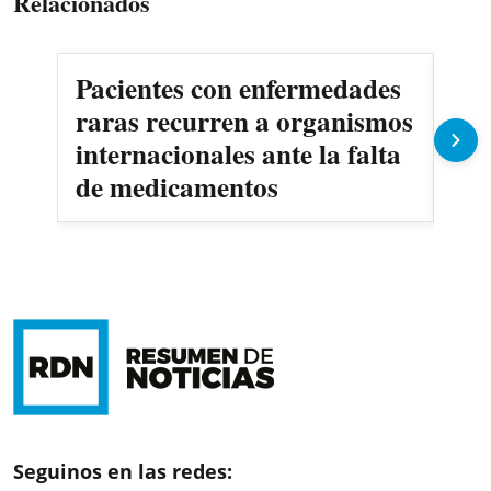
Relacionados
Pacientes con enfermedades
AN
raras recurren a organismos
en
internacionales ante la falta
no
de medicamentos
Seguinos en las redes: