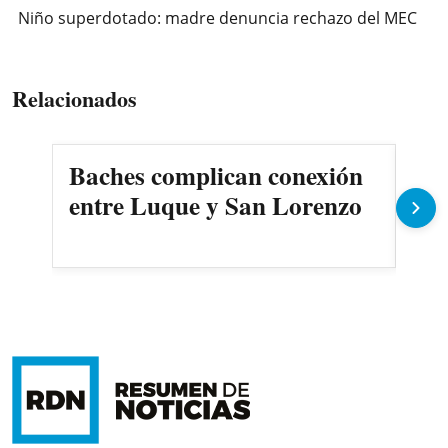
Niño superdotado: madre denuncia rechazo del MEC
Relacionados
Baches complican conexión
IPS
entre Luque y San Lorenzo
apu
va