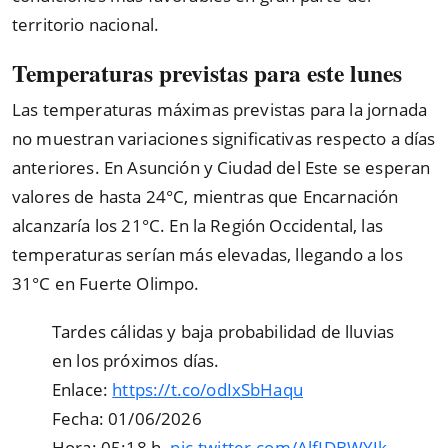
territorio nacional.
Temperaturas previstas para este lunes
Las temperaturas máximas previstas para la jornada
no muestran variaciones significativas respecto a días
anteriores. En Asunción y Ciudad del Este se esperan
valores de hasta 24°C, mientras que Encarnación
alcanzaría los 21°C. En la Región Occidental, las
temperaturas serían más elevadas, llegando a los
31°C en Fuerte Olimpo.
Tardes cálidas y baja probabilidad de lluvias
en los próximos dí­as.
Enlace:
https://t.co/odIxSbHaqu
Fecha: 01/06/2026
Hora: 05:18 h.
pic.twitter.com/AlfIDBWYJk