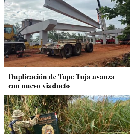
Duplicación de Tape Tuja avanza
con nuevo viaducto