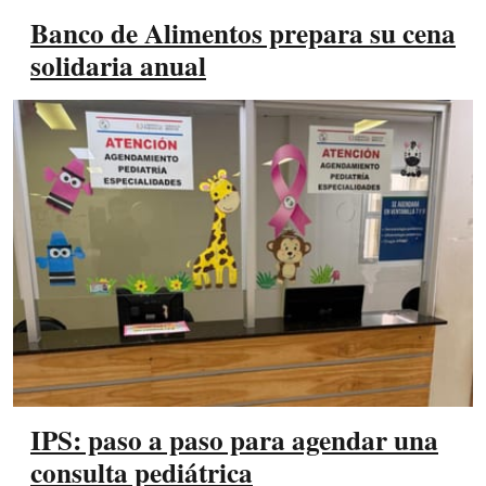
Banco de Alimentos prepara su cena
solidaria anual
IPS: paso a paso para agendar una
consulta pediátrica