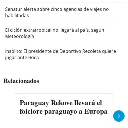
Senatur alerta sobre cinco agencias de viajes no
habilitadas
El ciclón extratropical no llegará al país, según
Meteorología
Insólito: El presidente de Deportivo Recoleta quiere
jugar ante Boca
Relacionados
Paraguay Rekove llevará el
¿Si
folclore paraguayo a Europa
car
arm