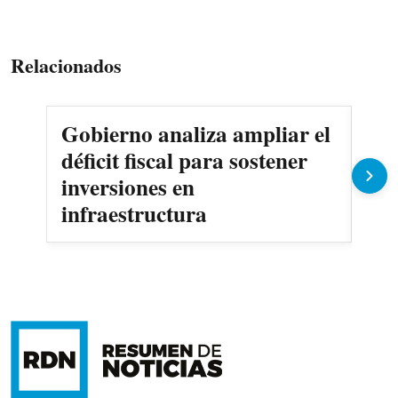
Relacionados
Gobierno analiza ampliar el
AND
déficit fiscal para sostener
tar
inversiones en
ele
infraestructura