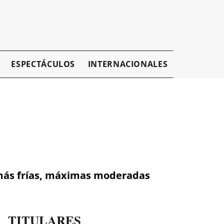
ESPECTÁCULOS
INTERNACIONALES
EMPRESAR
s más frías, máximas moderadas
TITULARES