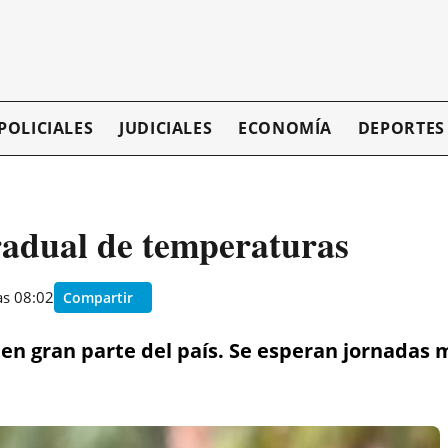
POLICIALES
JUDICIALES
ECONOMÍA
DEPORTES
adual de temperaturas
as 08:02
Compartir
 en gran parte del país. Se esperan jornada