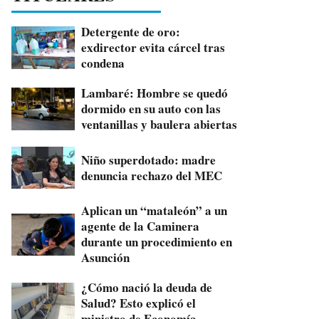
Detergente de oro:
exdirector evita cárcel tras
condena
Lambaré: Hombre se quedó
dormido en su auto con las
ventanillas y baulera abiertas
Niño superdotado: madre
denuncia rechazo del MEC
Aplican un “mataleón” a un
agente de la Caminera
durante un procedimiento en
Asunción
¿Cómo nació la deuda de
Salud? Esto explicó el
ministro de Economía