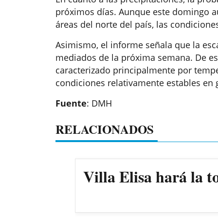
próximos días. Aunque este domingo aú
áreas del norte del país, las condicion
Asimismo, el informe señala que la esca
mediados de la próxima semana. De est
caracterizado principalmente por tem
condiciones relativamente estables en gr
Fuente
: DMH
RELACIONADOS
Villa Elisa hará la 