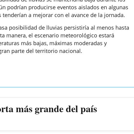
n podrían producirse eventos aislados en algunas
es tenderían a mejorar con el avance de la jornada.
sa posibilidad de lluvias persistiría al menos hasta
a manera, el escenario meteorológico estará
peraturas más bajas, máximas moderadas y
an parte del territorio nacional.
torta más grande del país