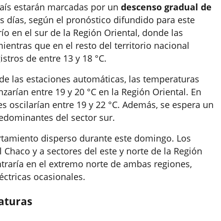
país estarán marcadas por un
descenso gradual de
 días, según el pronóstico difundido para este
o en el sur de la Región Oriental, donde las
entras que en el resto del territorio nacional
stros de entre 13 y 18 °C.
de las estaciones automáticas, las temperaturas
zarían entre 19 y 20 °C en la Región Oriental. En
es oscilarían entre 19 y 22 °C. Además, se espera un
edominantes del sector sur.
rtamiento disperso durante este domingo. Los
Chaco y a sectores del este y norte de la Región
ntraría en el extremo norte de ambas regiones,
éctricas ocasionales.
aturas