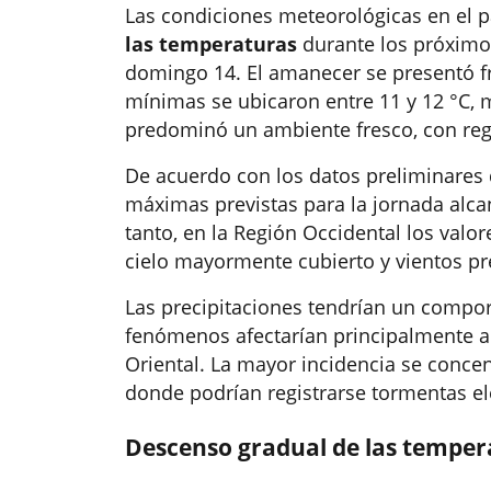
Las condiciones meteorológicas en el 
las temperaturas
durante los próximos
domingo 14. El amanecer se presentó frí
mínimas se ubicaron entre 11 y 12 °C, mi
predominó un ambiente fresco, con regi
De acuerdo con los datos preliminares 
máximas previstas para la jornada alcan
tanto, en la Región Occidental los valor
cielo mayormente cubierto y vientos pr
Las precipitaciones tendrían un compo
fenómenos afectarían principalmente al 
Oriental. La mayor incidencia se conce
donde podrían registrarse tormentas el
Descenso gradual de las temper