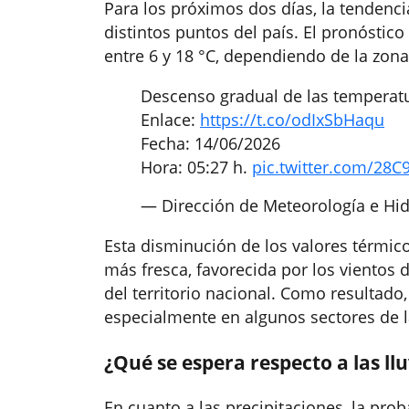
Para los próximos dos días, la tendenc
distintos puntos del país. El pronóstic
entre 6 y 18 °C, dependiendo de la zon
Descenso gradual de las temperatu
Enlace:
https://t.co/odIxSbHaqu
Fecha: 14/06/2026
Hora: 05:27 h.
pic.twitter.com/28C
— Dirección de Meteorología e H
Esta disminución de los valores térmic
más fresca, favorecida por los vientos 
del territorio nacional. Como resultado
especialmente en algunos sectores de l
¿Qué se espera respecto a las llu
En cuanto a las precipitaciones, la pro