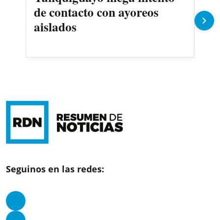
de contacto con ayoreos
llu
aislados
Seguinos en las redes: