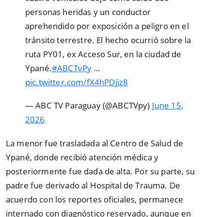
personas heridas y un conductor
aprehendido por exposición a peligro en el
tránsito terrestre. El hecho ocurrió sobre la
ruta PY01, ex Acceso Sur, en la ciudad de
Ypané.
#ABCTvPy
…
pic.twitter.com/fX4hPDjiz8
— ABC TV Paraguay (@ABCTVpy)
June 15,
2026
La menor fue trasladada al Centro de Salud de
Ypané, donde recibió atención médica y
posteriormente fue dada de alta. Por su parte, su
padre fue derivado al Hospital de Trauma. De
acuerdo con los reportes oficiales, permanece
internado con diagnóstico reservado, aunque en