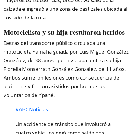
mayores consecuencias, el colectivo salió de la
calzada e ingresó a una zona de pastizales ubicada al
costado de la ruta.
Motociclista y su hija resultaron heridos
Detrás del transporte público circulaba una
motocicleta Yamaha guiada por Luis Miguel González
González, de 38 años, quien viajaba junto a su hija
Fiorella Monserrath González González, de 11 años.
Ambos sufrieron lesiones como consecuencia del
accidente y fueron asistidos por bomberos
voluntarios de Ypané.
#ABCNoticias
Un accidente de tránsito que involucró a
cuatro vehículos dejó como saldo dos