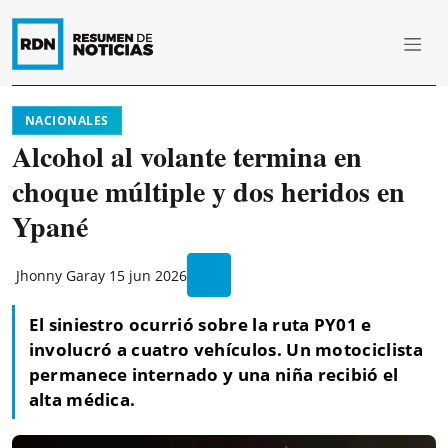
NACIONALES
Alcohol al volante termina en
choque múltiple y dos heridos en
Ypané
Jhonny Garay
15 jun 2026
El siniestro ocurrió sobre la ruta PY01 e
involucró a cuatro vehículos. Un motociclista
permanece internado y una niña recibió el
alta médica.