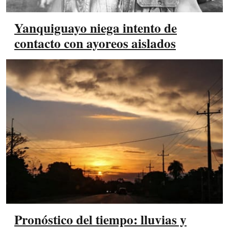
Yanquiguayo niega intento de
contacto con ayoreos aislados
Pronóstico del tiempo: lluvias y