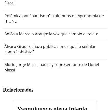
Fiscal
Polémica por “bautismo” a alumnos de Agronomía de
la UNE
Adiós a Marcelo Araujo: la voz que cambió el relato
Álvaro Grau rechaza publicaciones que lo señalan
como “lobbista”
Murió Jorge Messi, padre y representante de Lionel
Messi
Relacionados
Yanquiguayo niega intento
Pro