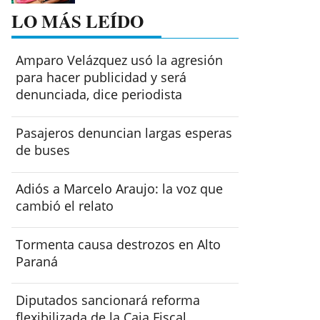
LO MÁS LEÍDO
Amparo Velázquez usó la agresión
para hacer publicidad y será
denunciada, dice periodista
Pasajeros denuncian largas esperas
de buses
Adiós a Marcelo Araujo: la voz que
cambió el relato
Tormenta causa destrozos en Alto
Paraná
Diputados sancionará reforma
flexibilizada de la Caja Fiscal