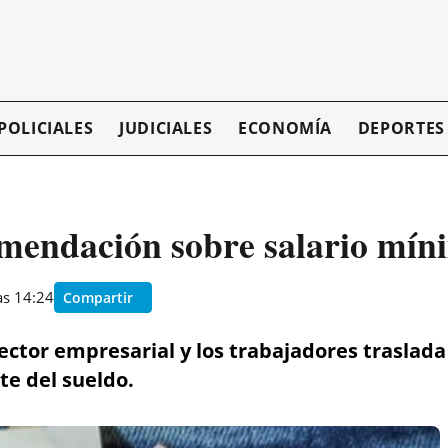
POLICIALES
JUDICIALES
ECONOMÍA
DEPORTES
endación sobre salario mín
as 14:24
Compartir
ector empresarial y los trabajadores traslada 
ste del sueldo.