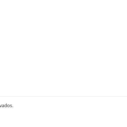
vados.