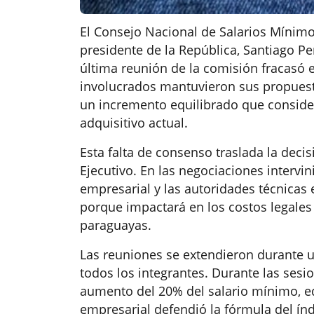
El Consejo Nacional de Salarios Mínim
presidente de la República, Santiago Pe
última reunión de la comisión fracasó 
involucrados mantuvieron sus propuesta
un incremento equilibrado que consider
adquisitivo actual.
Esta falta de consenso traslada la decis
Ejecutivo. En las negociaciones intervi
empresarial y las autoridades técnicas 
porque impactará en los costos legales
paraguayas.
Las reuniones se extendieron durante 
todos los integrantes. Durante las sesio
aumento del 20% del salario mínimo, equ
empresarial defendió la fórmula del índ