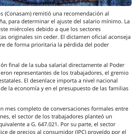
os (Conasam) remitió una recomendación al
ña, para determinar el ajuste del salario mínimo. La
este miércoles debido a que los sectores
s originales sin ceder. El dictamen oficial aconseja
e de forma prioritaria la pérdida del poder
ión final de la suba salarial directamente al Poder
nieron representantes de los trabajadores, el gremio
estatales. El desenlace importa a nivel nacional
 de la economía y en el presupuesto de las familias
un mes completo de conversaciones formales entre
nes, el sector de los trabajadores planteó un
ivalente a G. 647.021. Por su parte, el sector
ice de precios al consumidor (IPC) proveído por el