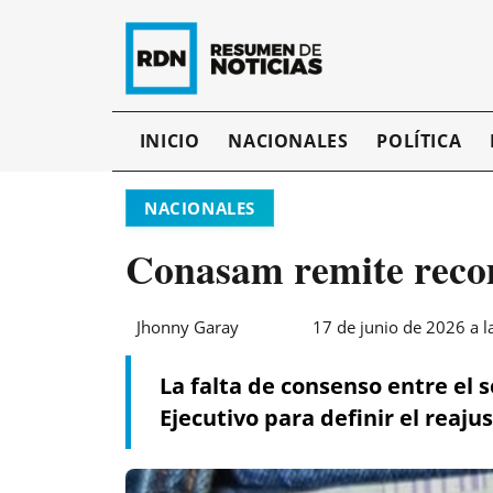
INICIO
NACIONALES
POLÍTICA
NACIONALES
Conasam remite recom
Jhonny Garay
17 de junio de 2026 a l
La falta de consenso entre el s
Ejecutivo para definir el reaju