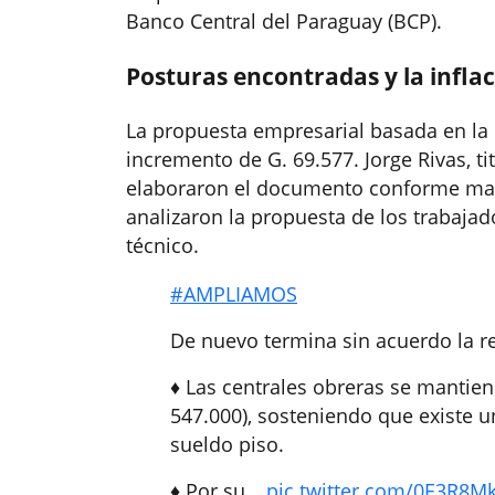
Banco Central del Paraguay (BCP).
Posturas encontradas y la inflac
La propuesta empresarial basada en la 
incremento de G. 69.577. Jorge Rivas, ti
elaboraron el documento conforme mand
analizaron la propuesta de los trabajad
técnico.
#AMPLIAMOS
De nuevo termina sin acuerdo la re
♦️ Las centrales obreras se mantien
547.000), sosteniendo que existe un
sueldo piso.
♦️ Por su…
pic.twitter.com/0E3R8M