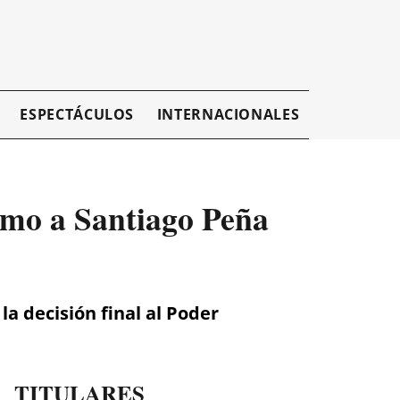
ESPECTÁCULOS
INTERNACIONALES
EMPRESAR
imo a Santiago Peña
la decisión final al Poder
TITULARES