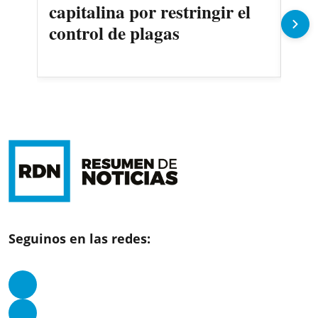
capitalina por restringir el
imp
control de plagas
Pe
Seguinos en las redes: