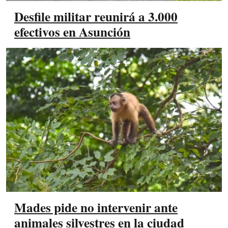
Desfile militar reunirá a 3.000
efectivos en Asunción
Mades pide no intervenir ante
animales silvestres en la ciudad