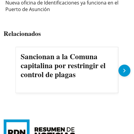
Nueva oficina de Identificaciones ya funciona en el
Puerto de Asunción
Relacionados
Sancionan a la Comuna
Gob
capitalina por restringir el
imp
control de plagas
Pe