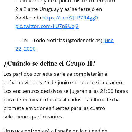
Cabo Verde y otro punto histórico: empató
2 a 2 ante Uruguay y así se festejó en
Avellaneda
https://t.co/2JLP7R4gg0
pic.twitter.com/IiU7p9Uoj2
— TN – Todo Noticias (@todonoticias)
June
22, 2026
¿Cuándo se define el Grupo H?
Los partidos por esta serie se completarán el
próximo viernes 26 de junio en horario simultáneo.
Los encuentros decisivos se jugarán a las 21:00 horas
para determinar a los clasificados. La última fecha
promete emociones fuertes para las cuatro
selecciones participantes.
Uruguay enfrentará a España en la ciudad de