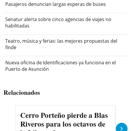
Pasajeros denuncian largas esperas de buses
Senatur alerta sobre cinco agencias de viajes no
habilitadas
Teatro, música y ferias: las mejores propuestas del
finde
Nueva oficina de Identificaciones ya funciona en el
Puerto de Asunción
Relacionados
Cerro Porteño pierde a Blas
Co
Riveros para los octavos de
Cer