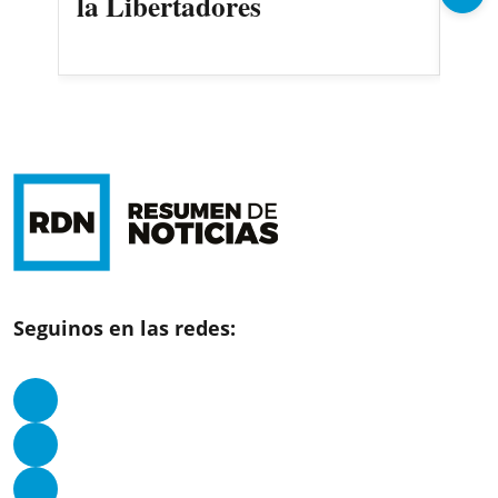
la Libertadores
fec
Seguinos en las redes: