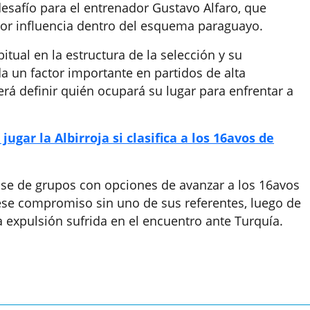
esafío para el entrenador Gustavo Alfaro, que
yor influencia dentro del esquema paraguayo.
tual en la estructura de la selección y su
a un factor importante en partidos de alta
erá definir quién ocupará su lugar para enfrentar a
ugar la Albirroja si clasifica a los 16avos de
fase de grupos con opciones de avanzar a los 16avos
 ese compromiso sin uno de sus referentes, luego de
a expulsión sufrida en el encuentro ante Turquía.