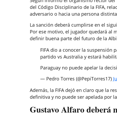
Según informó el organismo rector del f
del Código Disciplinario de la FIFA, re
adversario o hacia una persona distinta 
La sanción deberá cumplirse en el sigu
Por ese motivo, el jugador quedará al m
definir buena parte del futuro de la Alb
FIFA dio a conocer la suspensión p
partido vs Australia y estará habil
Paraguay no puede apelar la decis
— Pedro Torres (@PepiTorres17)
J
Además, la FIFA dejó en claro que la re
definitiva y no puede ser apelada por la
Gustavo Alfaro deberá m