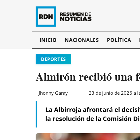
INICIO
NACIONALES
POLÍTICA
DEPORTES
Almirón recibió una f
Jhonny Garay
23 de junio de 2026 a l
La Albirroja afrontará el deci
la resolución de la Comisión Di