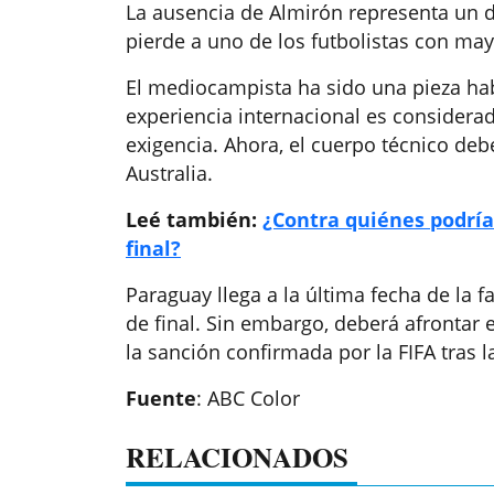
La ausencia de Almirón representa un d
pierde a uno de los futbolistas con ma
El mediocampista ha sido una pieza habi
experiencia internacional es considerad
exigencia. Ahora, el cuerpo técnico deb
Australia.
Leé también:
¿Contra quiénes podría j
final?
Paraguay llega a la última fecha de la 
de final. Sin embargo, deberá afrontar
la sanción confirmada por la FIFA tras l
Fuente
: ABC Color
RELACIONADOS