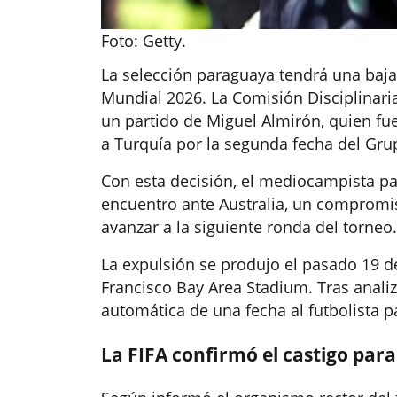
Foto: Getty.
La selección paraguaya tendrá una baj
Mundial 2026. La Comisión Disciplinari
un partido de Miguel Almirón, quien fue 
a Turquía por la segunda fecha del Gru
Con esta decisión, el mediocampista pa
encuentro ante Australia, un compromis
avanzar a la siguiente ronda del torneo.
La expulsión se produjo el pasado 19 de
Francisco Bay Area Stadium. Tras analiza
automática de una fecha al futbolista 
La FIFA confirmó el castigo par