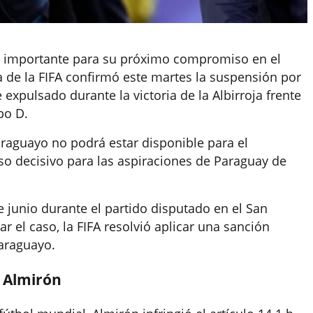
a importante para su próximo compromiso en el
a de la FIFA confirmó este martes la suspensión por
expulsado durante la victoria de la Albirroja frente
po D.
raguayo no podrá estar disponible para el
o decisivo para las aspiraciones de Paraguay de
 junio durante el partido disputado en el San
r el caso, la FIFA resolvió aplicar una sanción
paraguayo.
a Almirón