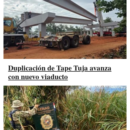
Duplicación de Tape Tuja avanza
con nuevo viaducto