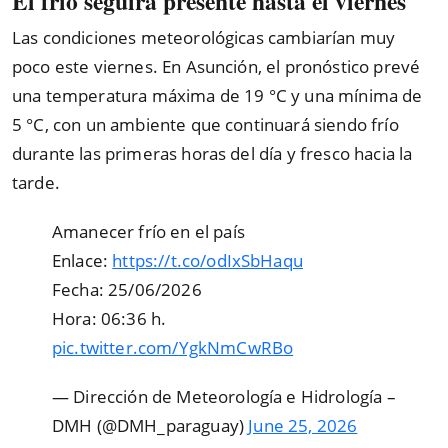
El frío seguirá presente hasta el viernes
Las condiciones meteorológicas cambiarían muy
poco este viernes. En Asunción, el pronóstico prevé
una temperatura máxima de 19 °C y una mínima de
5 °C, con un ambiente que continuará siendo frío
durante las primeras horas del día y fresco hacia la
tarde.
Amanecer frío en el país️
Enlace:
https://t.co/odIxSbHaqu
Fecha: 25/06/2026
Hora: 06:36 h.
pic.twitter.com/YgkNmCwRBo
— Dirección de Meteorología e Hidrología –
DMH (@DMH_paraguay)
June 25, 2026