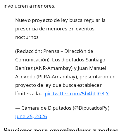
involucren a menores.
Nuevo proyecto de ley busca regular la
presencia de menores en eventos
nocturnos
(Redacción: Prensa – Dirección de
Comunicación). Los diputados Santiago
Benítez (ANR-Amambay) y Juan Manuel
Acevedo (PLRA-Amambay), presentaron un
proyecto de ley que busca establecer
límites a la…
pic.twitter.com/5b4bLJG3JY
— Cámara de Diputados (@DiputadosPy)
June 25, 2026
Sanciones para organizadores y padres