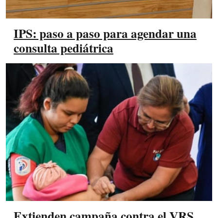
IPS: paso a paso para agendar una
consulta pediátrica
Extienden campaña contra el VRS