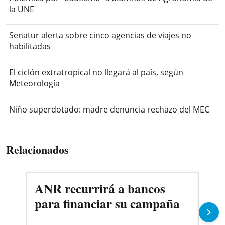
la UNE
Senatur alerta sobre cinco agencias de viajes no
habilitadas
El ciclón extratropical no llegará al país, según
Meteorología
Niño superdotado: madre denuncia rechazo del MEC
Relacionados
ANR recurrirá a bancos
Peñ
para financiar su campaña
Co
inv