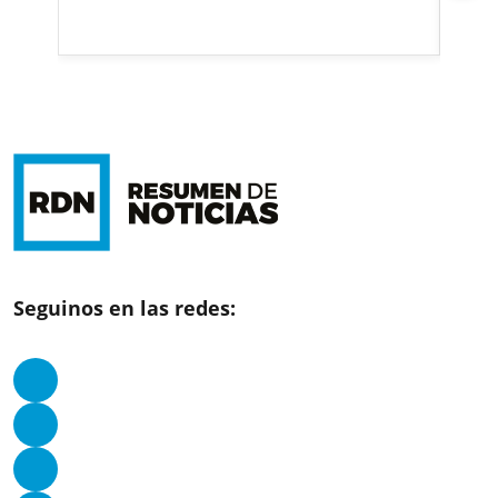
la 
Seguinos en las redes: