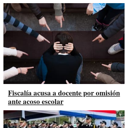
Fiscalía acusa a docente por omisión
ante acoso escolar