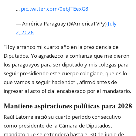
…
pic.twitter.com/0ebJTEexG8
— América Paraguay (@AmericaTVPy)
July
2, 2026
“
Hoy arranco mi cuarto año en la presidencia de
Diputados. Yo agradezco la confianza que me dieron
los paraguayos para ser diputado y mis colegas para
seguir presidiendo este cuerpo colegiado, que es lo
que vamos a seguir haciendo
”
, afirmó antes de
ingresar al acto oficial encabezado por el mandatario.
Mantiene aspiraciones políticas para 2028
Raúl Latorre inició su cuarto período consecutivo
como presidente de la Cámara de Diputados,
mandato que se extenderá hasta el 30 de junio de