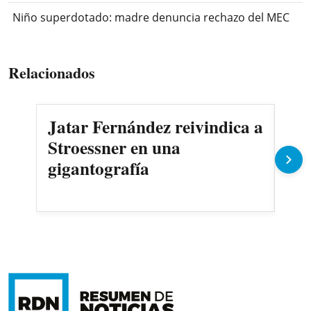
Niño superdotado: madre denuncia rechazo del MEC
Relacionados
Jatar Fernández reivindica a
AS
Stroessner en una
sec
gigantografía