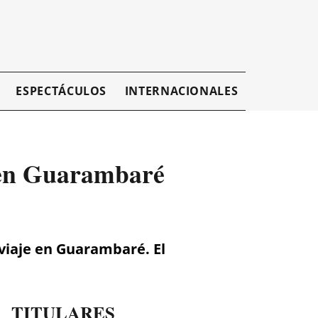
ESPECTÁCULOS
INTERNACIONALES
EMPRESAR
 en Guarambaré
 viaje en Guarambaré. El
TITULARES