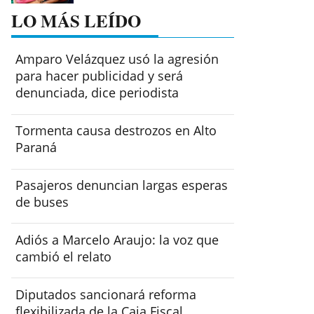
LO MÁS LEÍDO
Amparo Velázquez usó la agresión
para hacer publicidad y será
denunciada, dice periodista
Tormenta causa destrozos en Alto
Paraná
Pasajeros denuncian largas esperas
de buses
Adiós a Marcelo Araujo: la voz que
cambió el relato
Diputados sancionará reforma
flexibilizada de la Caja Fiscal