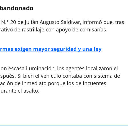
 abandonado
a N.° 20 de Julián Augusto Saldívar, informó que, tras
rativo de rastrillaje con apoyo de comisarías
ormas exigen mayor seguridad y una ley
on escasa iluminación, los agentes localizaron el
ués. Si bien el vehículo contaba con sistema de
icación de inmediato porque los delincuentes
urante el asalto.