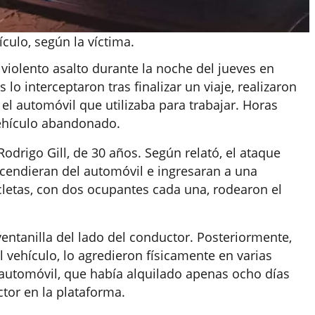
culo, según la víctima.
violento asalto durante la noche del jueves en
o interceptaron tras finalizar un viaje, realizaron
el automóvil que utilizaba para trabajar. Horas
vehículo abandonado.
odrigo Gill, de 30 años. Según relató, el ataque
cendieran del automóvil e ingresaran a una
letas, con dos ocupantes cada una, rodearon el
entanilla del lado del conductor. Posteriormente,
el vehículo, lo agredieron físicamente en varias
automóvil, que había alquilado apenas ocho días
or en la plataforma.