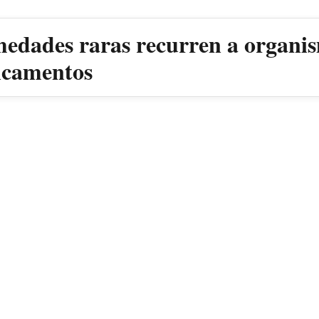
medades raras recurren a organis
dicamentos