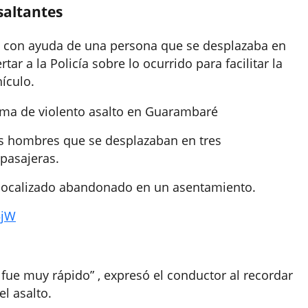
saltantes
ión con ayuda de una persona que se desplazaba en
ar a la Policía sobre lo ocurrido para facilitar la
ículo.
ima de violento asalto en Guarambaré
eis hombres que se desplazaban en tres
 pasajeras.
ue localizado abandonado en un asentamiento.
5jW
í fue muy rápido
”
, expresó el conductor al recordar
el asalto.