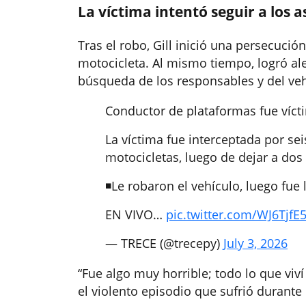
La víctima intentó seguir a los a
Tras el robo, Gill inició una persecuc
motocicleta. Al mismo tiempo, logró alert
búsqueda de los responsables y del veh
Conductor de plataformas fue víct
La víctima fue interceptada por s
motocicletas, luego de dejar a dos
◾️Le robaron el vehículo, luego f
EN VIVO…
pic.twitter.com/WJ6TjfE
— TRECE (@trecepy)
July 3, 2026
“
Fue algo muy horrible; todo lo que viv
el violento episodio que sufrió durante 