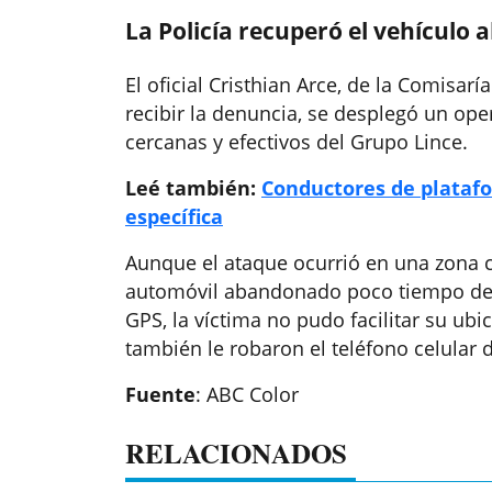
La Policía recuperó el vehículo
El oficial Cristhian Arce, de la Comisarí
recibir la denuncia, se desplegó un ope
cercanas y efectivos del Grupo Lince.
Leé también:
Conductores de plataf
específica
Aunque el ataque ocurrió en una zona c
automóvil abandonado poco tiempo desp
GPS, la víctima no pudo facilitar su ub
también le robaron el teléfono celular d
Fuente
: ABC Color
RELACIONADOS