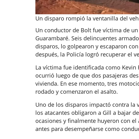
Un disparo rompió la ventanilla del vehí
Un conductor de Bolt fue víctima de un 
Guarambaré. Seis delincuentes armados l
disparos, lo golpearon y escaparon con 
después, la Policía logró recuperar el 
La víctima fue identificada como Kevin R
ocurrió luego de que dos pasajeras des
vivienda. En ese momento, tres motocic
rodado y comenzaron el asalto.
Uno de los disparos impactó contra la v
los atacantes obligaron a Gill a bajar d
ocasiones y finalmente huyeron con el 
antes para desempeñarse como conduct