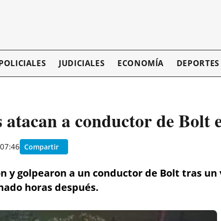
POLICIALES
JUDICIALES
ECONOMÍA
DEPORTES
 atacan a conductor de Bolt
 07:46
Compartir
n y golpearon a un conductor de Bolt tras un
nado horas después.