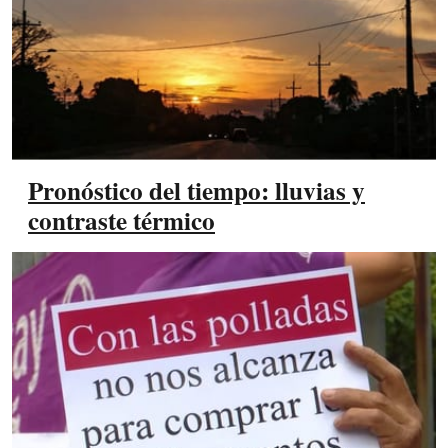
Pronóstico del tiempo: lluvias y
contraste térmico