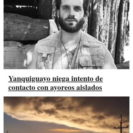
Yanquiguayo niega intento de
contacto con ayoreos aislados