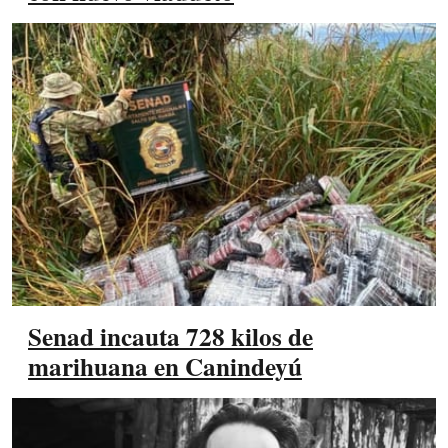
Senad incauta 728 kilos de
marihuana en Canindeyú