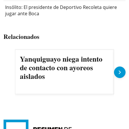
Insólito: El presidente de Deportivo Recoleta quiere
jugar ante Boca
Relacionados
Yanquiguayo niega intento
Pro
de contacto con ayoreos
llu
aislados