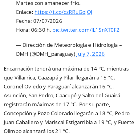
Martes con amanecer frío.
Enlace:
https://t.co/czRRuGojQl
Fecha: 07/07/2026
Hora: 06:30 h.
pic.twitter.com/lL1SnXT0F2
— Dirección de Meteorología e Hidrología –
DMH (@DMH_paraguay)
July 7, 2026
Encarnación tendrá una máxima de 14 °C, mientras
que Villarrica, Caazapá y Pilar llegarán a 15 °C.
Coronel Oviedo y Paraguarí alcanzarán 16 °C.
Asunción, San Pedro, Caacupé y Salto del Guairá
registrarán máximas de 17 °C. Por su parte,
Concepción y Pozo Colorado llegarán a 18 °C, Pedro
Juan Caballero y Mariscal Estigarribia a 19 °C, y Fuerte
Olimpo alcanzará los 21 °C.