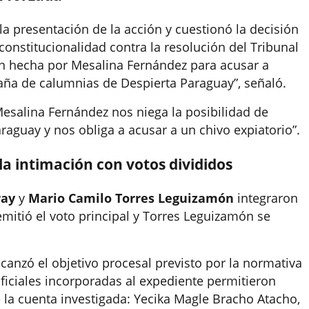
a presentación de la acción y cuestionó la decisión
constitucionalidad contra la resolución del Tribunal
ón hecha por Mesalina Fernández para acusar a
ña de calumnias de Despierta Paraguay”, señaló.
esalina Fernández nos niega la posibilidad de
raguay y nos obliga a acusar a un chivo expiatorio”.
la intimación con votos divididos
ray
y
Mario Camilo Torres Leguizamón
integraron
emitió el voto principal y Torres Leguizamón se
canzó el objetivo procesal previsto por la normativa
ficiales incorporadas al expediente permitieron
e la cuenta investigada: Yecika Magle Bracho Atacho,