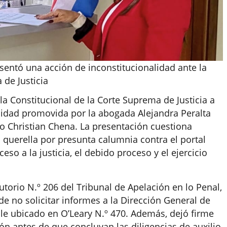
sentó una acción de inconstitucionalidad ante la
 de Justicia
la Constitucional de la Corte Suprema de Justicia a
alidad promovida por la abogada Alejandra Peralta
o Christian Chena. La presentación cuestiona
 querella por presunta calumnia contra el portal
ceso a la justicia, el debido proceso y el ejercicio
torio N.º 206 del Tribunal de Apelación en lo Penal,
de no solicitar informes a la Dirección General de
le ubicado en O’Leary N.º 470. Además, dejó firme
ón antes de que concluyan las diligencias de auxilio