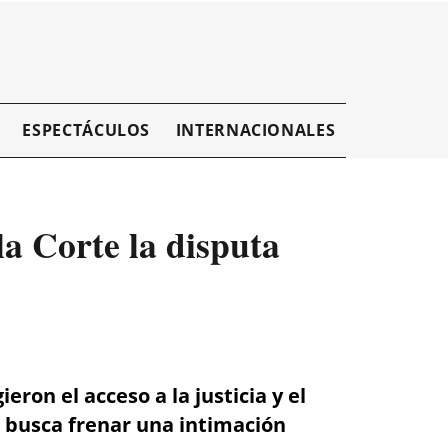
ESPECTÁCULOS
INTERNACIONALES
EMPRESAR
a Corte la disputa
ron el acceso a la justicia y el
 busca frenar una intimación