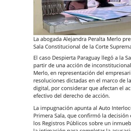
La abogada Alejandra Peralta Merlo pre
Sala Constitucional de la Corte Suprema
El caso Despierta Paraguay llegó a la Sa
partir de una acción de inconstitucion
Merlo, en representación del empresari
resoluciones dictadas en el marco de la
digital, por considerar que afectan el ac
efectivo del derecho de acción.
La impugnación apunta al Auto Interlocu
Primera Sala, que confirmó la decisión 
los Registros Públicos sobre un inmueb
la intimación para completar la acusaci