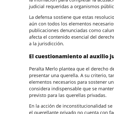
judicial requeridas a organismos públi
La defensa sostiene que estas resoluci
aún con todos los elementos necesarios 
publicaciones denunciadas como calumn
afecta el contenido esencial del derecho
a la jurisdicción.
El cuestionamiento al auxilio j
Peralta Merlo plantea que el derecho de
presentar una querella. A su criterio, ta
elementos necesarios para sostener una
considera indispensable que se manteng
previsto para las querellas privadas.
En la acción de inconstitucionalidad se
el querellante privado no cuenta con f