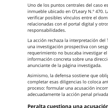
Uno de los puntos centrales del caso es 
inmueble ubicado en O’Leary N.º 470. La
verificar posibles vínculos entre el domi
relacionadas con el portal digital y ot
responsabilidades.
La acción rechaza la interpretación del
una investigación prospectiva con sesgo
requerimiento no buscaba investigar el
información concreta sobre una direcció
anunciante de la página investigada.
Asimismo, la defensa sostiene que oblig
completar esas diligencias lo coloca an
proceso: formular una acusación incomp
adecuadamente la acción penal privada
Peralta cuestiona una acusació