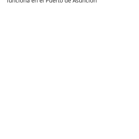
funciona en el Puerto de Asunción