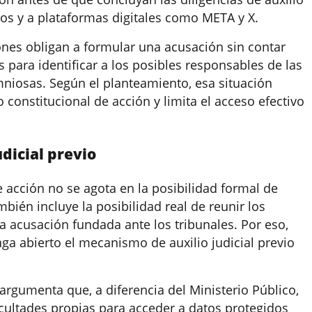
cos y a plataformas digitales como META y X.
ones obligan a formular una acusación sin contar
para identificar a los posibles responsables de las
iosas. Según el planteamiento, esa situación
 constitucional de acción y limita el acceso efectivo
udicial previo
 acción no se agota en la posibilidad formal de
mbién incluye la posibilidad real de reunir los
 acusación fundada ante los tribunales. Por eso,
a abierto el mecanismo de auxilio judicial previo
 argumenta que, a diferencia del Ministerio Público,
acultades propias para acceder a datos protegidos