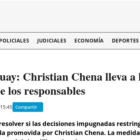
POLICIALES
JUDICIALES
ECONOMÍA
DEPORTES
ay: Christian Chena lleva a l
de los responsables
 15:45
Compartir
esolver si las decisiones impugnadas restringie
lla promovida por Christian Chena. La medida