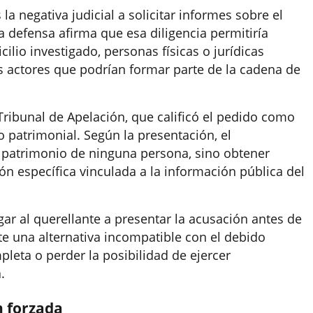
la negativa judicial a solicitar informes sobre el
 defensa afirma que esa diligencia permitiría
cilio investigado, personas físicas o jurídicas
ros actores que podrían formar parte de la cadena de
 Tribunal de Apelación, que calificó el pedido como
 patrimonial. Según la presentación, el
 patrimonio de ninguna persona, sino obtener
n específica vinculada a la información pública del
ar al querellante a presentar la acusación antes de
te una alternativa incompatible con el debido
leta o perder la posibilidad de ejercer
.
n forzada