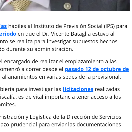
ías
hábiles al Instituto de Previsión Social (IPS) para
eriodo
en que el Dr. Vicente Bataglia estuvo al
ento se realiza para investigar supuestos hechos
o durante su administración.
e el encargado de realizar el emplazamiento a las
 comenzó a correr desde el
pasado 12 de octubre de
o allanamientos en varias sedes de la previsional.
ierta para investigar las
licitaciones
realizadas
iscalía, es de vital importancia tener acceso a los
ámites.
stración y Logística de la Dirección de Servicios
plazo prudencial para enviar las documentaciones