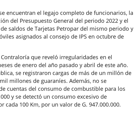
e encuentran el legajo completo de funcionarios, la
ión del Presupuesto General del periodo 2022 y el
a de saldos de Tarjetas Petropar del mismo periodo y
viles asignados al consejo de IPS en octubre de
 Contraloría que reveló irregularidades en el
ses de enero del año pasado y abril de este año.
blica, se registraron cargas de más de un millón de
e mil millones de guaraníes. Además, no se
de cuentas del consumo de combustible para los
.000 y se detectó un consumo excesivo de
r cada 100 Km, por un valor de G. 947.000.000.