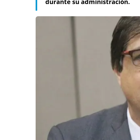
durante su administración.