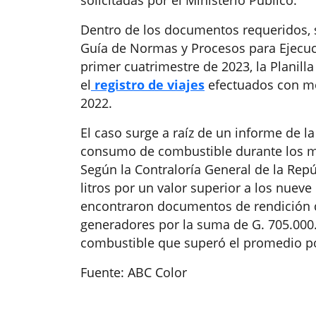
solicitadas por el Ministerio Público.
Dentro de los documentos requeridos, s
Guía de Normas y Procesos para Ejecuc
primer cuatrimestre de 2023, la Planill
el
registro de viajes
efectuados con mó
2022.
El caso surge a raíz de un informe de la
consumo de combustible durante los me
Según la Contraloría General de la Repú
litros por un valor superior a los nuev
encontraron documentos de rendición 
generadores por la suma de G. 705.000
combustible que superó el promedio po
Fuente: ABC Color