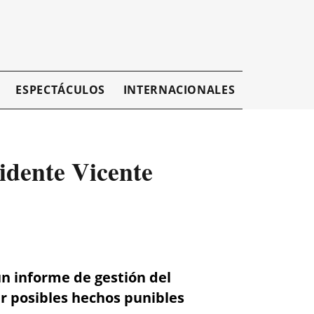
ESPECTÁCULOS
INTERNACIONALES
EMPRESAR
sidente Vicente
 un informe de gestión del
gar posibles hechos punibles