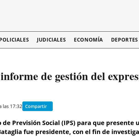
POLICIALES
JUDICIALES
ECONOMÍA
DEPORTES
S informe de gestión del expre
a las 17:32
Compartir
o de Previsión Social (IPS) para que presente
ataglia fue presidente, con el fin de investi