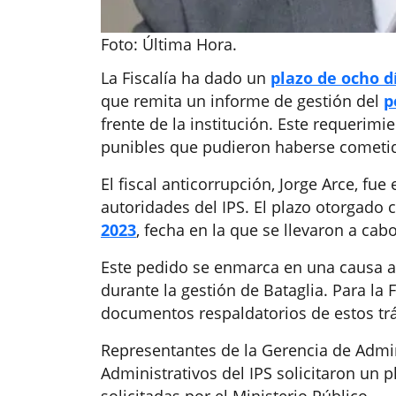
Foto: Última Hora.
La Fiscalía ha dado un
plazo de ocho d
que remita un informe de gestión del
p
frente de la institución. Este requerimi
punibles que pudieron haberse cometid
El fiscal anticorrupción, Jorge Arce, fu
autoridades del IPS. El plazo otorgado
2023
, fecha en la que se llevaron a cab
Este pedido se enmarca en una causa ab
durante la gestión de Bataglia. Para la F
documentos respaldatorios de estos tr
Representantes de la Gerencia de Admini
Administrativos del IPS solicitaron un 