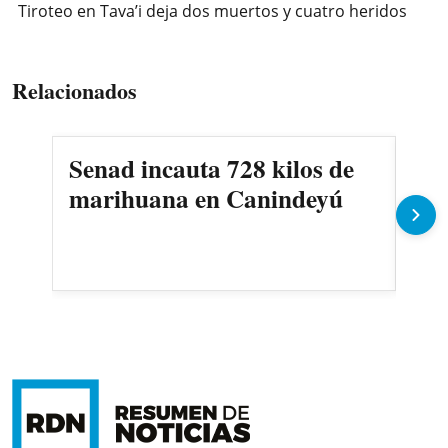
Tiroteo en Tava’i deja dos muertos y cuatro heridos
Relacionados
Senad incauta 728 kilos de
Pid
marihuana en Canindeyú
rie