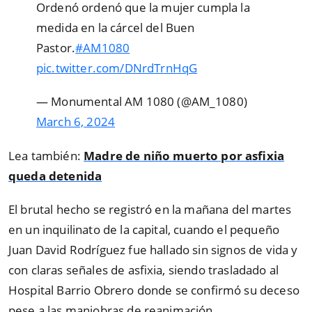
Ordenó ordenó que la mujer cumpla la
medida en la cárcel del Buen
Pastor.
#AM1080
pic.twitter.com/DNrdTrnHqG
— Monumental AM 1080 (@AM_1080)
March 6, 2024
Lea también:
Madre de niño muerto por asfixia
queda detenida
El brutal hecho se registró en la mañana del martes
en un inquilinato de la capital, cuando el pequeño
Juan David Rodríguez fue hallado sin signos de vida y
con claras señales de asfixia, siendo trasladado al
Hospital Barrio Obrero donde se confirmó su deceso
pese a las maniobras de reanimación.