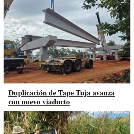
Duplicación de Tape Tuja avanza
con nuevo viaducto