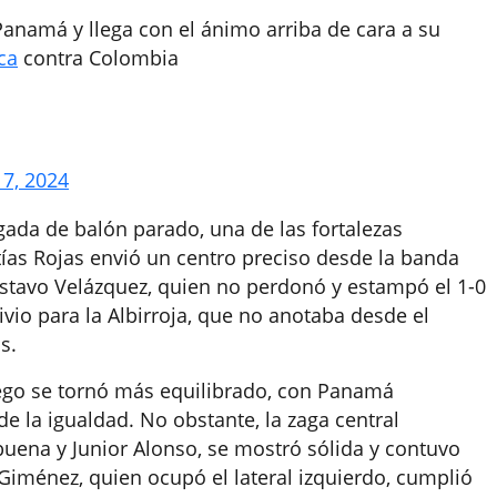
anamá y llega con el ánimo arriba de cara a su
ca
contra Colombia
17, 2024
gada de balón parado, una de las fortalezas
tías Rojas envió un centro preciso desde la banda
stavo Velázquez, quien no perdonó y estampó el 1-0
ivio para la Albirroja, que no anotaba desde el
s.
uego se tornó más equilibrado, con Panamá
e la igualdad. No obstante, la zaga central
uena y Junior Alonso, se mostró sólida y contuvo
Giménez, quien ocupó el lateral izquierdo, cumplió