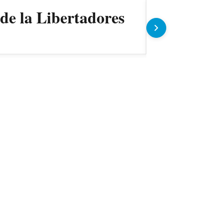
 de la Libertadores
Copa Para