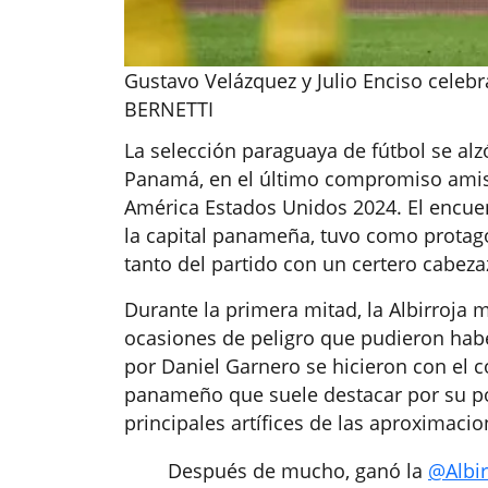
Gustavo Velázquez y Julio Enciso cele
BERNETTI
La selección paraguaya de fútbol se alzó
Panamá, en el último compromiso amist
América Estados Unidos 2024. El encue
la capital panameña, tuvo como protago
tanto del partido con un certero cabeza
Durante la primera mitad, la Albirroja
ocasiones de peligro que pudieron habe
por Daniel Garnero se hicieron con el 
panameño que suele destacar por su po
principales artífices de las aproximaci
Después de mucho, ganó la
@Albir