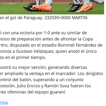
bran el gol de Paraguay. 232939+0000 MARTIN
 con una victoria por 1-0 ante su similar de
oso de preparación antes de afrontar la Copa
ntro, disputado en el estadio Rommel Fernández de
nista a Gustavo Velázquez, quien anotó el único
zo en el primer tiempo.
 mostró su mejor versión, generando diversas
r ampliado la ventaja en el marcador. Los dirigidos
control del balón, superando a un conjunto
sesión. Julio Enciso y Ramón Sosa fueron los
ones ofensivas del equipo guaraní.
roja