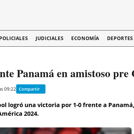
POLICIALES
JUDICIALES
ECONOMÍA
DEPORTES
ante Panamá en amistoso pre
as 09:22
Compartir
ol logró una victoria por 1-0 frente a Panamá
América 2024.